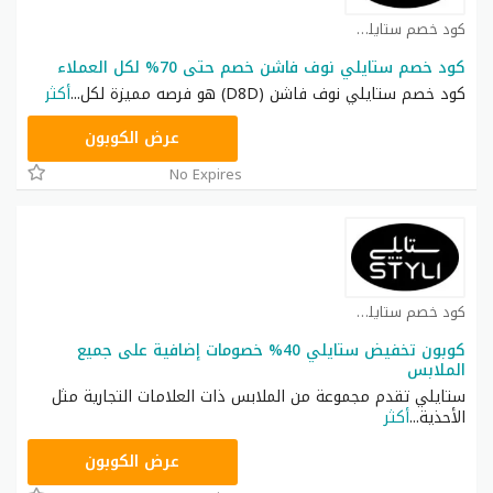
كود خصم ستايلي شوب كوبون
كود خصم ستايلي نوف فاشن خصم حتى 70% لكل العملاء
كود خصم ستايلي نوف فاشن (D8D) هو فرصه مميزة لكل
...
أكثر
FD3
عرض الكوبون
No Expires
كود خصم ستايلي شوب كوبون
كوبون تخفيض ستايلي 40% خصومات إضافية على جميع
الملابس
ستايلي تقدم مجموعة من الملابس ذات العلامات التجارية مثل
الأحذية
...
أكثر
D8D
عرض الكوبون