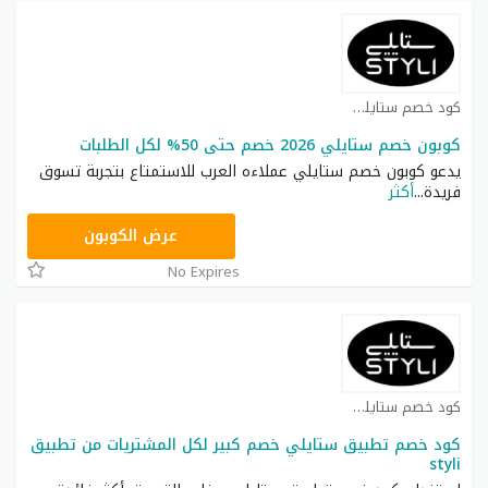
كود خصم ستايلي شوب كوبون
كوبون خصم ستايلي 2026 خصم حتى 50% لكل الطلبات
يدعو كوبون خصم ستايلي عملاءه العرب للاستمتاع بتجربة تسوق
فريدة
...
أكثر
FD3
عرض الكوبون
No Expires
كود خصم ستايلي شوب كوبون
كود خصم تطبيق ستايلي خصم كبير لكل المشتريات من تطبيق
styli