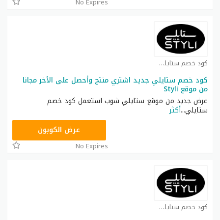
No Expires
كود خصم ستايلي شوب كوبون
كود خصم ستايلي جديد اشتري منتج وأحصل على الأخر مجانا
من موقع Styli
عرض جديد من موقع ستايلي شوب استعمل كود خصم
ستايلي
...
أكثر
FD3
عرض الكوبون
No Expires
كود خصم ستايلي شوب كوبون