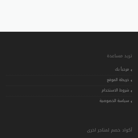
تريد مساعدة
مرحباً بك
خريطة الموقع
شروط الاستخدام
سياسة الخصوصية
أكواد خصم لمتاجر اخرى