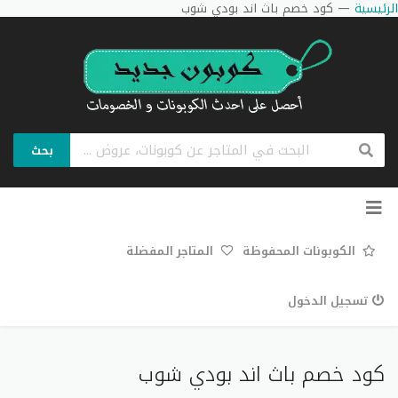
الرئيسية
—
كود خصم باث اند بودي شوب
بحث
تخطي
إلى
المحتوى
الكوبونات المحفوظة
المتاجر المفضلة
تسجيل الدخول
كود خصم باث اند بودي شوب