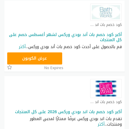
كود خصم باث اند بودي كوبون
أكبر كود خصم باث أند بودي وركس لشهر أغسطس خصم على
كل المنتجات
قم بالحصول على أحدث كود خصم باث أند بودي وركس
...
أكثر
A77H
عرض الكوبون
No Expires
كود خصم باث اند بودي كوبون
أكبر كود خصم باث اند بودي وركس 2026 على كل المنتجات
تقدم باث اند بودي وركس عرضًا ممتازًا لمحبي العطور
ومنتجات
...
أكثر