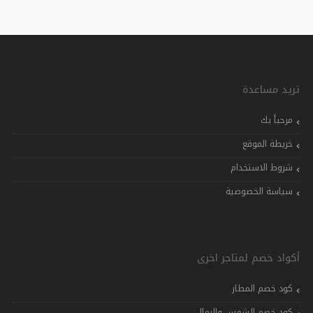
تريد مساعدة
مرحباً بك
خريطة الموقع
شروط الاستخدام
سياسة الخصوصية
أكواد خصم لمتاجر اخرى
كود خصم المطار
كود خصم الشمس والرمال