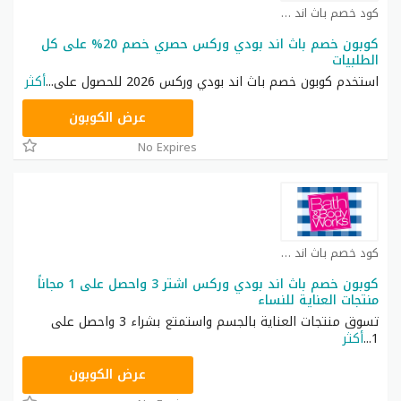
كود خصم باث اند بودي كوبون
كوبون خصم باث اند بودي وركس حصري خصم 20% على كل
الطلبيات
استخدم كوبون خصم باث اند بودي وركس 2026 للحصول على
...
أكثر
ACQI
عرض الكوبون
No Expires
كود خصم باث اند بودي كوبون
كوبون خصم باث اند بودي وركس اشتر 3 واحصل على 1 مجاناً
منتجات العناية للنساء
تسوق منتجات العناية بالجسم واستمتع بشراء 3 واحصل على
1
...
أكثر
A77H
عرض الكوبون