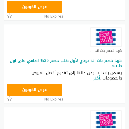
ACQI
عرض الكوبون
No Expires
كود خصم باث اند بودي كوبون
كود خصم باث اند بودي لأول طلب خصم 35% اضافي على اول
طلبية
يسعى باث اند بودي دائمًا إلى تقديم أفضل العروض
والخصومات
...
أكثر
ACQI
عرض الكوبون
No Expires