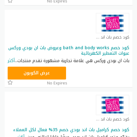
No Expires
كود خصم باث اند بودي كوبون
كود خصم bath and body works وعروض باث ان بودي وركس
عبوات التعطير الكهربائية
باث ان بودي وركس هي علامة تجارية مشهورة تقدم منتجات
...
أكثر
ACQI
عرض الكوبون
No Expires
كود خصم باث اند بودي كوبون
كود خصم كراميل باث اند بودي خصم 35% فعال لكل العملاء