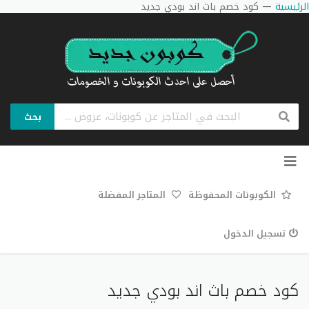
الرئيسية
—
كود خصم باث اند بودي جديد
بحث
تخطي
إلى
المحتوى
الكوبونات المحفوظة
المتاجر المفضلة
تسجيل الدخول
كود خصم باث اند بودي جديد