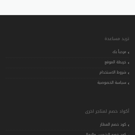
تريد مساعدة
مرحباً بك
خريطة الموقع
شروط الاستخدام
سياسة الخصوصية
أكواد خصم لمتاجر اخرى
كود خصم المطار
كود خصم الشمس والرمال