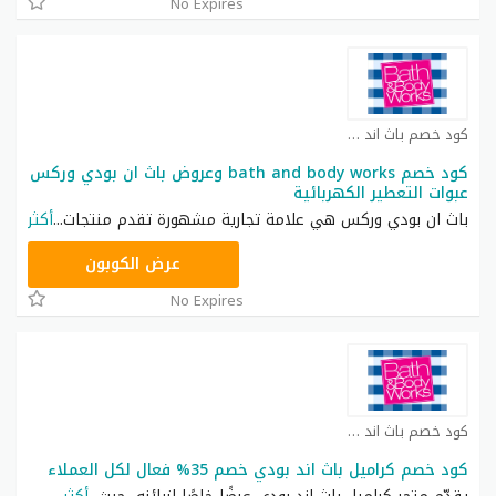
No Expires
كود خصم باث اند بودي كوبون
كود خصم bath and body works وعروض باث ان بودي وركس
عبوات التعطير الكهربائية
باث ان بودي وركس هي علامة تجارية مشهورة تقدم منتجات
...
أكثر
ACQI
عرض الكوبون
No Expires
كود خصم باث اند بودي كوبون
كود خصم كراميل باث اند بودي خصم 35% فعال لكل العملاء