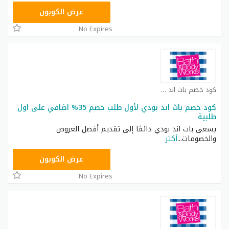
ACQI
عرض الكوبون
No Expires
كود خصم باث اند بودي كوبون
كود خصم باث اند بودي لأول طلب خصم 35% اضافي على اول
طلبية
يسعى باث اند بودي دائمًا إلى تقديم أفضل العروض
والخصومات
...
أكثر
ACQI
عرض الكوبون
No Expires