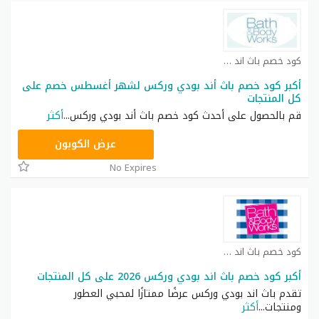
كود خصم باث اند بودي كوبون
أكبر كود خصم باث أند بودي وركس لشهر أغسطس خصم على
كل المنتجات
قم بالحصول على أحدث كود خصم باث أند بودي وركس
...
أكثر
A77H
عرض الكوبون
No Expires
كود خصم باث اند بودي كوبون
أكبر كود خصم باث اند بودي وركس 2026 على كل المنتجات
تقدم باث اند بودي وركس عرضًا ممتازًا لمحبي العطور
ومنتجات
...
أكثر