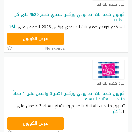
كود خصم باث اند بودي كوبون
كوبون خصم باث اند بودي وركس حصري خصم 20% على كل
الطلبيات
استخدم كوبون خصم باث اند بودي وركس 2026 للحصول على
...
أكثر
ACQI
عرض الكوبون
No Expires
كود خصم باث اند بودي كوبون
كوبون خصم باث اند بودي وركس اشتر 3 واحصل على 1 مجاناً
منتجات العناية للنساء
تسوق منتجات العناية بالجسم واستمتع بشراء 3 واحصل على
1
...
أكثر
A77H
عرض الكوبون