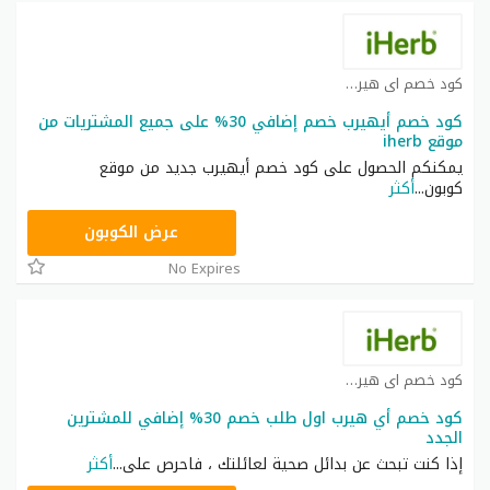
كود خصم اي هيرب كوبون
كود خصم أيهيرب خصم إضافي 30% على جميع المشتريات من
موقع iherb
يمكنكم الحصول على كود خصم أيهيرب جديد من موقع
كوبون
...
أكثر
OBP3235
عرض الكوبون
No Expires
كود خصم اي هيرب كوبون
كود خصم أي هيرب اول طلب خصم 30% إضافي للمشترين
الجدد
إذا كنت تبحث عن بدائل صحية لعائلتك ، فاحرص على
...
أكثر