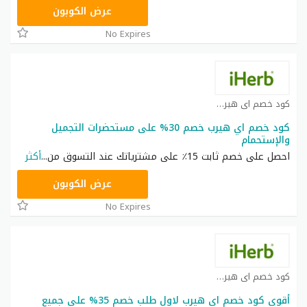
OBP3235
عرض الكوبون
No Expires
كود خصم اي هيرب كوبون
كود خصم اي هيرب خصم 30% على مستحضرات التجميل
والإستحمام
احصل على خصم ثابت 15٪ على مشترياتك عند التسوق من
...
أكثر
OBP3235
عرض الكوبون
No Expires
كود خصم اي هيرب كوبون
أقوى كود خصم اي هيرب لاول طلب خصم 35% على جميع