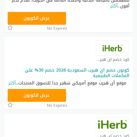
للمهتمين باللياقة البدنية والصحة العامة في الكويت، نقدم لكم
أقوى
...
أكثر
OBP3235
عرض الكوبون
No Expires
كود خصم اي هيرب كوبون
كوبون خصم اي هيرب السعودية 2026 خصم 30% على
المكملات الطبيعية
موقع أي هيرب موقع أمريكي شهير جدا للتسوق المنتجات
...
أكثر
OBP3235
عرض الكوبون
No Expires
كود خصم اي هيرب كوبون