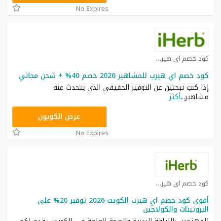
No Expires
كود خصم اي هيرب كوبون
كود خصم اي هيرب للمشاهير 2026 خصم 40% + شحن مجاني
إذا كنتِ تبحثين عن التوفير الحقيقي الذي يتحدث عنه
مشاهير
...
أكثر
OBP3235
عرض الكوبون
No Expires
كود خصم اي هيرب كوبون
أقوى كود خصم اي هيرب الكويت 2026 توفير 20% على
البروتينات والكولاجين