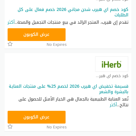
كود خصم اي هيرب شحن مجاني 2026 خصم فعال على كل
الطلبات
تقدم إي هيرب، المتجر الرائد في بيع منتجات التجميل والصحة
...
أكثر
OBP3235
عرض الكوبون
No Expires
كود خصم اي هيرب كوبون
قسيمة تخفيض اي هيرب 2026 لخصم 25% على منتجات العناية
بالبشرة والشعر
تُعد العناية الطبيعية بالجمال هي الخيار الأمثل للحصول على
نتائج
...
أكثر
OBP3235
عرض الكوبون
No Expires