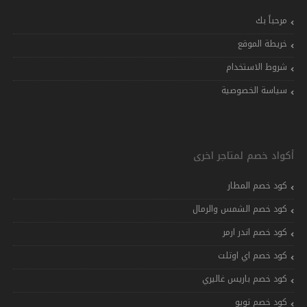
مرحباً بك
خريطة الموقع
شروط الاستخدام
سياسة الخصوصية
أكواد خصم لمتاجر اخرى
كود خصم المطار
كود خصم الشمس والرمال
كود خصم اندر ارمر
كود خصم اي اوتلت
كود خصم باريس غاليري
كود خصم تويو