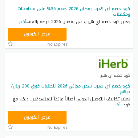
كود خصم اي هيرب رمضان 2026 خصم 35% على فيتامينات
ومكملات
يعتبر كود خصم اي هيرب في رمضان 2026 فرصة رائعة
...
أكثر
OBP3235
عرض الكوبون
No Expires
كود خصم اي هيرب كوبون
كود خصم اي هيرب شحن مجاني 2026 للطلبات فوق 200 ريال/
درهم
تعتبر تكاليف التوصيل الدولي أحياناً عائقاً للمتسوقين، ولكن مع
كود
...
أكثر
OBP3235
عرض الكوبون
No Expires