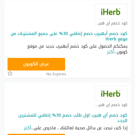
كود خصم اي هيرب كوبون
كود خصم أيهيرب خصم إضافي 30% على جميع المشتريات من
موقع iherb
يمكنكم الحصول على كود خصم أيهيرب جديد من موقع
كوبون
...
أكثر
OBP3235
عرض الكوبون
No Expires
كود خصم اي هيرب كوبون
كود خصم أي هيرب اول طلب خصم 30% إضافي للمشترين
الجدد
إذا كنت تبحث عن بدائل صحية لعائلتك ، فاحرص على
...
أكثر