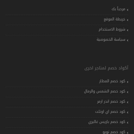
مرحباً بك
خريطة الموقع
شروط الاستخدام
سياسة الخصوصية
أكواد خصم لمتاجر اخرى
كود خصم المطار
كود خصم الشمس والرمال
كود خصم اندر ارمر
كود خصم اي اوتلت
كود خصم باريس غاليري
كود خصم تويو