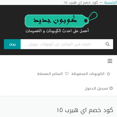
الرئيسية
—
كود خصم اي هيرب ١٥
بحث
تخطي
إلى
المحتوى
الكوبونات المحفوظة
المتاجر المفضلة
تسجيل الدخول
كود خصم اي هيرب ١٥