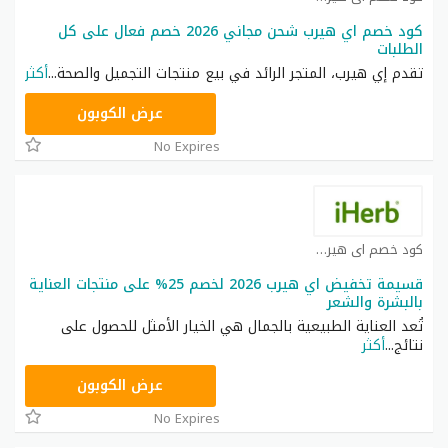
كود خصم اي هيرب شحن مجاني 2026 خصم فعال على كل
الطلبات
تقدم إي هيرب، المتجر الرائد في بيع منتجات التجميل والصحة
...
أكثر
OBP3235
عرض الكوبون
No Expires
كود خصم اي هيرب كوبون
قسيمة تخفيض اي هيرب 2026 لخصم 25% على منتجات العناية
بالبشرة والشعر
تُعد العناية الطبيعية بالجمال هي الخيار الأمثل للحصول على
نتائج
...
أكثر
OBP3235
عرض الكوبون
No Expires