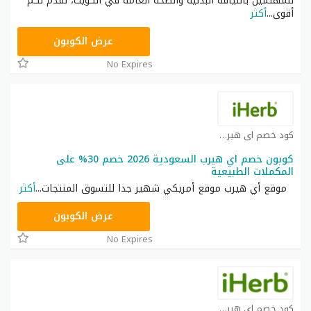
للمهتمين باللياقة البدنية والصحة العامة في الكويت، نقدم لكم
أقوى
...
أكثر
OBP3235
عرض الكوبون
No Expires
كود خصم اي هيرب كوبون
كوبون خصم اي هيرب السعودية 2026 خصم 30% على
المكملات الطبيعية
موقع أي هيرب موقع أمريكي شهير جدا للتسوق المنتجات
...
أكثر
OBP3235
عرض الكوبون
No Expires
كود خصم اي هيرب كوبون