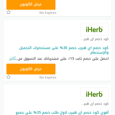
OBP3235
عرض الكوبون
No Expires
كود خصم اي هيرب كوبون
كود خصم اي هيرب خصم 30% على مستحضرات التجميل
والإستحمام
احصل على خصم ثابت 15٪ على مشترياتك عند التسوق من
...
أكثر
OBP3235
عرض الكوبون
No Expires
كود خصم اي هيرب كوبون
أقوى كود خصم اي هيرب لاول طلب خصم 35% على جميع