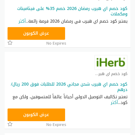
كود خصم اي هيرب رمضان 2026 خصم 35% على فيتامينات
ومكملات
يعتبر كود خصم اي هيرب في رمضان 2026 فرصة رائعة
...
أكثر
OBP3235
عرض الكوبون
No Expires
كود خصم اي هيرب كوبون
كود خصم اي هيرب شحن مجاني 2026 للطلبات فوق 200 ريال/
درهم
تعتبر تكاليف التوصيل الدولي أحياناً عائقاً للمتسوقين، ولكن مع
كود
...
أكثر
OBP3235
عرض الكوبون
No Expires