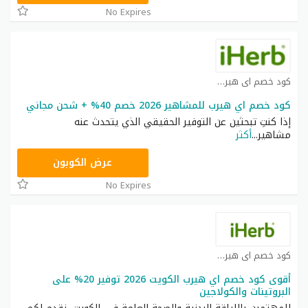
No Expires
كود خصم اي هيرب كوبون
كود خصم اي هيرب للمشاهير 2026 خصم 40% + شحن مجاني
إذا كنتِ تبحثين عن التوفير الحقيقي الذي يتحدث عنه
مشاهير
...
أكثر
OBP3235
عرض الكوبون
No Expires
كود خصم اي هيرب كوبون
أقوى كود خصم اي هيرب الكويت 2026 توفير 20% على
البروتينات والكولاجين