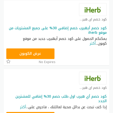
كود خصم اي هيرب كوبون
كود خصم أيهيرب خصم إضافي 30% على جميع المشتريات من
موقع iherb
يمكنكم الحصول على كود خصم أيهيرب جديد من موقع
كوبون
...
أكثر
OBP3235
عرض الكوبون
No Expires
كود خصم اي هيرب كوبون
كود خصم أي هيرب اول طلب خصم 30% إضافي للمشترين
الجدد
إذا كنت تبحث عن بدائل صحية لعائلتك ، فاحرص على
...
أكثر