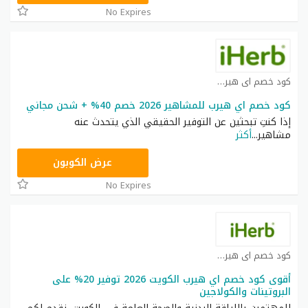
No Expires
كود خصم اي هيرب كوبون
كود خصم اي هيرب للمشاهير 2026 خصم 40% + شحن مجاني
إذا كنتِ تبحثين عن التوفير الحقيقي الذي يتحدث عنه
مشاهير
...
أكثر
OBP3235
عرض الكوبون
No Expires
كود خصم اي هيرب كوبون
أقوى كود خصم اي هيرب الكويت 2026 توفير 20% على
البروتينات والكولاجين