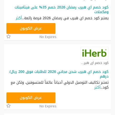
كود خصم اي هيرب رمضان 2026 خصم 35% على فيتامينات
ومكملات
يعتبر كود خصم اي هيرب في رمضان 2026 فرصة رائعة
...
أكثر
OBP3235
عرض الكوبون
No Expires
كود خصم اي هيرب كوبون
كود خصم اي هيرب شحن مجاني 2026 للطلبات فوق 200 ريال/
درهم
تعتبر تكاليف التوصيل الدولي أحياناً عائقاً للمتسوقين، ولكن مع
كود
...
أكثر
OBP3235
عرض الكوبون
No Expires