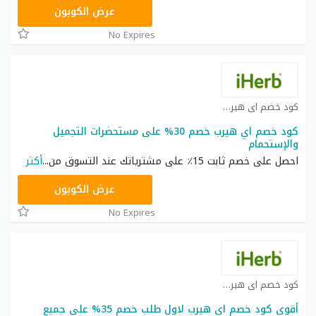
OBP3235
عرض الكوبون
No Expires
كود خصم اي هيرب كوبون
كود خصم اي هيرب خصم 30% على مستحضرات التجميل
والإستحمام
احصل على خصم ثابت 15٪ على مشترياتك عند التسوق من
...
أكثر
OBP3235
عرض الكوبون
No Expires
كود خصم اي هيرب كوبون
أقوى كود خصم اي هيرب لاول طلب خصم 35% على جميع