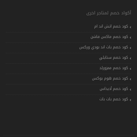
أكواد خصم لمتاجر اخرى
كود خصم اتش اند ام
كود خصم ماكس فاشن
كود خصم باث اند بودي وركس
كود خصم ستايلي
كود خصم ممزورلد
كود خصم هوم بوكس
كود خصم أديداس
كود خصم بات بات