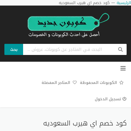
الرئيسية
—
كود خصم اي هيرب السعوديه
بحث
تخطي
إلى
المحتوى
الكوبونات المحفوظة
المتاجر المفضلة
تسجيل الدخول
كود خصم اي هيرب السعوديه