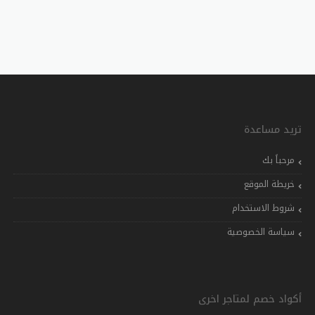
تريد مساعدة
مرحباً بك
خريطة الموقع
شروط الاستخدام
سياسة الخصوصية
أكواد خصم لمتاجر اخرى