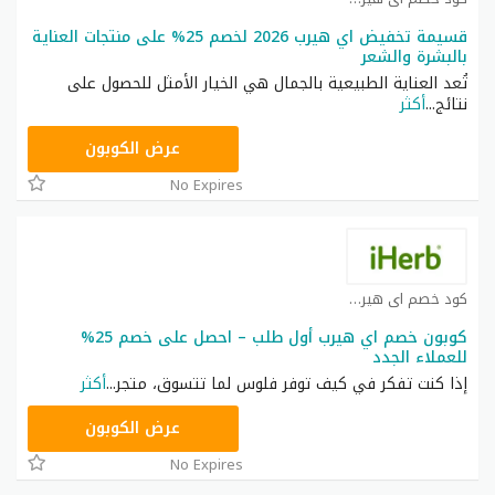
قسيمة تخفيض اي هيرب 2026 لخصم 25% على منتجات العناية
بالبشرة والشعر
تُعد العناية الطبيعية بالجمال هي الخيار الأمثل للحصول على
نتائج
...
أكثر
OBP3235
عرض الكوبون
No Expires
كود خصم اي هيرب كوبون
كوبون خصم اي هيرب أول طلب – احصل على خصم 25%
للعملاء الجدد
إذا كنت تفكر في كيف توفر فلوس لما تتسوق، متجر
...
أكثر
OBP3235
عرض الكوبون
No Expires