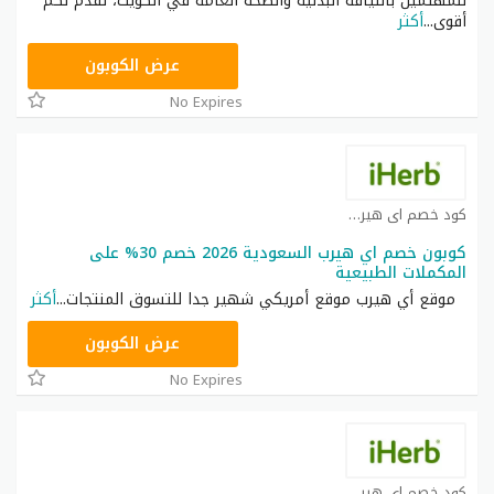
للمهتمين باللياقة البدنية والصحة العامة في الكويت، نقدم لكم
أقوى
...
أكثر
OBP3235
عرض الكوبون
No Expires
كود خصم اي هيرب كوبون
كوبون خصم اي هيرب السعودية 2026 خصم 30% على
المكملات الطبيعية
موقع أي هيرب موقع أمريكي شهير جدا للتسوق المنتجات
...
أكثر
OBP3235
عرض الكوبون
No Expires
كود خصم اي هيرب كوبون