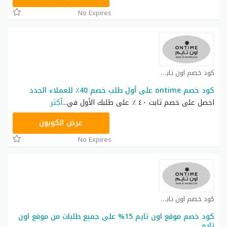
No Expires
كود خصم اون تايم كوبون
كود خصم ontime على أول طلب خصم 40٪ للعملاء الجدد
احصل على خصم ثابت ٤٠ ٪ على طلبك الأول في
...
أكثر
OT30
عرض الكوبون
No Expires
كود خصم اون تايم كوبون
كود خصم موقع اون تايم 15% على جميع طلبات من موقع اون
تايم