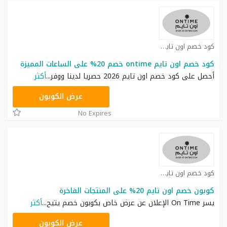
كود خصم اون تايم كوبون
كود خصم اون تايم ontime خصم 20% على الساعات المميزة
أحصل على كود خصم اون تايم 2026 حصريا لدينا ووفر
...
أكثر
ELCOME10
عرض الكوبون
No Expires
كود خصم اون تايم كوبون
كوبون خصم اون تايم 20% على المنتجات الفاخرة
يسر On Time الإعلان عن عرض خاص بكوبون خصم يتيح
...
أكثر
OT50
عرض الكوبون