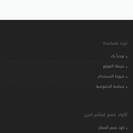
تريد مساعدة
مرحباً بك
خريطة الموقع
شروط الاستخدام
سياسة الخصوصية
أكواد خصم لمتاجر اخرى
كود خصم المطار