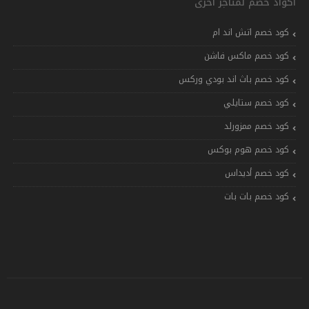
أكواد خصم لمتاجر اخرى
كود خصم اتش اند ام
كود خصم ماكس فاشن
كود خصم باث اند بودي وركس
كود خصم ستايلي
كود خصم ممزورلد
كود خصم هوم بوكس
كود خصم أديداس
كود خصم بات بات