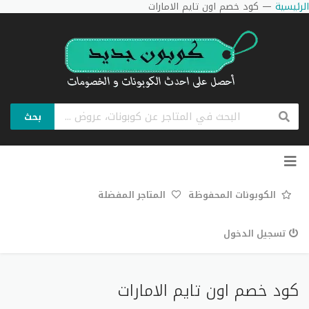
الرئيسية
—
كود خصم اون تايم الامارات
بحث
تخطي
إلى
المحتوى
الكوبونات المحفوظة
المتاجر المفضلة
تسجيل الدخول
كود خصم اون تايم الامارات