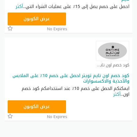
احصل على خصم يصل إلى 15٪ على عمليات الشراء التي
...
أكثر
OT30
عرض الكوبون
No Expires
كود خصم اون تايم كوبون
كود خصم اون تايم تويتر احصل على خصم 10٪ على الملابس
والأحذية والاكسسوارات
ايمكنكم الحصل على خصم 10٪ عند استخدامكم كود خصم
اون
...
أكثر
OT50
عرض الكوبون
No Expires