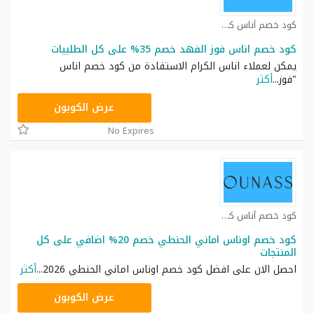
كود خصم أناس كوبون
كود خصم اناس فوز الفهد خصم 35% على كل الطلبيات
يمكن لعملاء اناس الكرام الاستفادة من كود خصم اناس
"فوز
...
أكثر
DB115
عرض الكوبون
No Expires
كود خصم أناس كوبون
كود خصم اوناس اماني الحنطي خصم 20% اضافي على كل
المنتجات
احصل الان على افضل كود خصم اوناس اماني الحنطي 2026
...
أكثر
DB115
عرض الكوبون