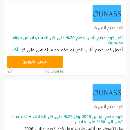
كود خصم أناس كوبون
أكبر كود خصم أناس خصم 20% على كل المشتريات من موقع
Ounass
أحصل كود خصم أناس الذي يمنحكم خصما إضافي على كل
...
أكثر
DB115
عرض الكوبون
No Expires
كود خصم أناس كوبون
كود خصم اوناس 2026 وفر 25% على كل الطلبات + تخفيضات
تصل الى 60% على ملابس
هل تتسوق من أناس ولاتستعمل كود خصم اوناس 2026