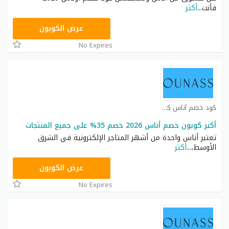
فأنت
...
أكثر
DB115
عرض الكوبون
No Expires
كود خصم أناس كوبون
أكبر كوبون خصم أناس 2026 خصم 35% على جميع المنتجات
تعتبر أناس واحدة من أشهر المتاجر الإلكترونية في الشرق
الأوسط،
...
أكثر
DB115
عرض الكوبون
No Expires