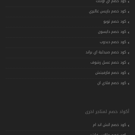
كود خصم اي اوتلت
كود خصم باريس غاليري
كود خصم تويو
كود خصم دايسون
كود خصم دبدوب
كود خصم صيدلية اي براند
كود خصم عسل رشوف
كود خصم فارفيتش
كود خصم فلاي ان
أكواد خصم لمتاجر اخرى
كود خصم اتش اند ام