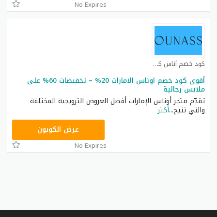
No Expires
كود خصم أناس كوبون
أقوى كود خصم اوناس الامارات 20% – تخفيضات 60% على
ملابس رجالية
تقدّم متجر أوناس الإمارات أفضل العروض الترويجية المختلفة
والتي تتيح
...
أكثر
DB115
عرض الكوبون
No Expires