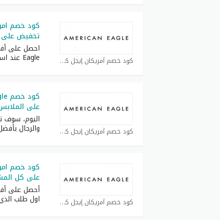
كود خصم امري
تخفيض على م
Eagle عند استخدام كود
كود خصم أمريكان إيجل كوبون
على الملابس 
اليوم، سوف تج
والرجال بأفضل
كود خصم أمريكان إيجل كوبون
كود خصم امر
على كل المش
أحصل على أفض
اول طلب الذي
كود خصم أمريكان إيجل كوبون