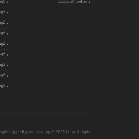
سياسة الخصوصية
كود
كود
كود
كود
كود
كود
كود
كود
كود
حقوق النشر © 2026 كوبون جديد. جميع الحقوق محفوظة. تصميم