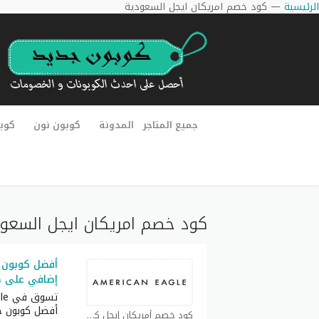
الرئيسية
—
كود خصم امريكان ايجل السعودية
جميع المتاجر
المدونة
كوبون نون
كوب
كود خصم امريكان ايجل السعو
أفضل كوبون 
إضافي على كل
أفضل كوبون خ
كود خصم أمريكان إيجل كوبون