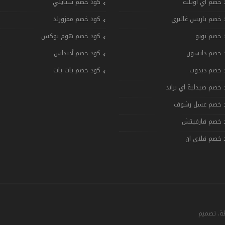
 خصم اي اوتلت
كود خصم ستايلي
 خصم باريس غاليري
كود خصم ممزورلد
 خصم تويو
كود خصم هوم بوكس
 خصم دايسون
كود خصم أديداس
 خصم دبدوب
كود خصم بات بات
 خصم صيدلية اي براند
 خصم عسل رشوف
 خصم فارفيتش
 خصم فلاي ان