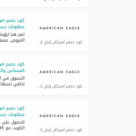
كود خصم امري
بنطلونات جينز
انقر هنا لرؤ
العروض, صفقا
كود خصم أمريكان إيجل كوبون
كود خصم امر
الفساتين وا
التسوق في الن
لتلقي تنبيها
كود خصم أمريكان إيجل كوبون
كود خصم امري
بنطلونات جينز
الحصول على ك
الكويت مع 45% قبالة
كود خصم أمريكان إيجل كوبون