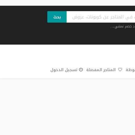
بحث
د خصم نمشي
,...
فوظة
المتاجر المفضلة
تسجيل الدخول