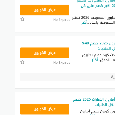
مازون السعودية لشهر
أغسطس 2026 اكبر خصم على كل
SAVE
عرض الكوبون
كوبون خصم أمازون السعودية 2026 تعتبر
No Expires
السعودية واحدة
...
أكثر
كود خصم أمازون 2026 خصم 40%
 المنتجات
SAVE
عرض الكوبون
دث كود خصم تطبيق
م التحقق
...
أكثر
No Expires
كوبون خصم أمازون الإمارات 2026 خصم
كل الطلبات
SAVE
عرض الكوبون
ى كوبون خصم أمازون