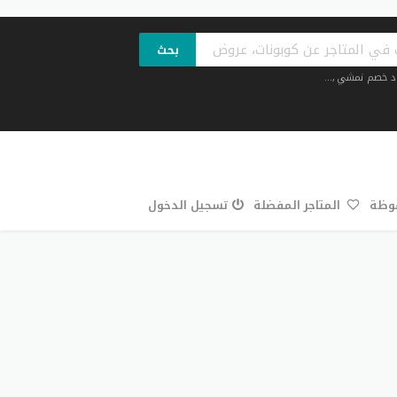
بحث
د خصم نمشي
,...
فوظة
المتاجر المفضلة
تسجيل الدخول