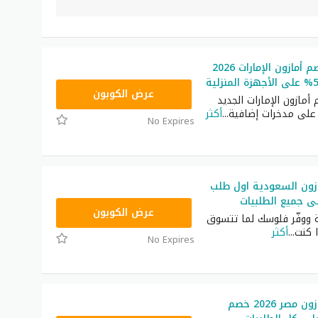
أقوى كود خصم أمازون الإمارات 2026
SAVE
عرض الكوبون
مازون الإمارات الجديد
على مدخرات إضافية
...
أكثر
No Expires
زون السعودية اول طلب
HELLO50
عرض الكوبون
 ووفّر فلوسك لما تتسوق
ا كنت
...
أكثر
No Expires
كود خصم امازون مصر 2026 خصم