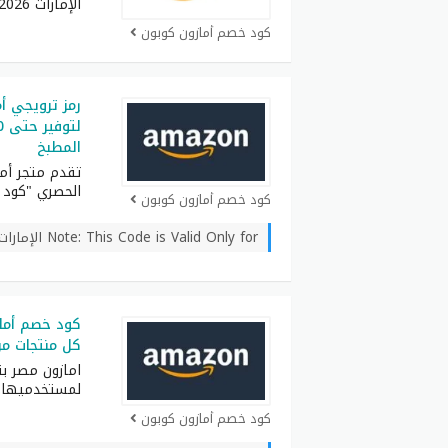
الإمارات 2026 خصم 15%
كود خصم أمازون كوبون
المطبخ
تقدم متجر أما
الحصري "كود 
كود خصم أمازون كوبون
Note: This Code is Valid Only for الإمارات
كل منتجات من zon eg
امازون مصر ب
لمستخدميها. 
كود خصم أمازون كوبون