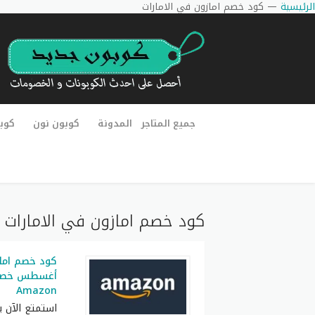
الرئيسية
—
كود خصم امازون في الامارات
جميع المتاجر
المدونة
كوبون نون
كوب
كود خصم امازون في الامارات
كود خصم اما
Amazon
استمتع الآن 