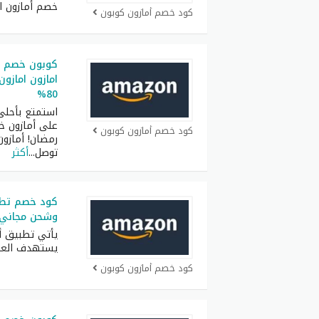
خصم أمازون ا
كود خصم أمازون كوبون
كوبون خصم ا
امازون اماز
80%
استمتع بأحلى
على أمازون خ
كود خصم أمازون كوبون
رمضان! أمازو
توصل
...
أكثر
وشحن مجاني ل
يأتي تطبيق أ
يستهدف العمل
كود خصم أمازون كوبون