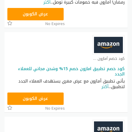
رمضان! أمازون فيه خصومات كبيرة توصل
...
أكثر
NEW30
عرض الكوبون
No Expires
كود خصم أمازون كوبون
كود خصم تطبيق امازون خصم 15% وشحن مجاني للعملاء
الجدد
يأتي تطبيق أمازون مع عرض مغري يستهدف العملاء الجدد
لتطبيق
...
أكثر
NEW20
عرض الكوبون
No Expires