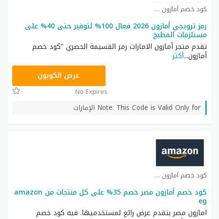
كود خصم أمازون كوبون
رمز ترويجي أمازون 2026 فعال 100% لتوفير حتى 40% على
مستلزمات المطبخ
تقدم متجر أمازون الامارات رمز القسيمة الحصري "كود خصم
أمازون
...
أكثر
SAVE
عرض الكوبون
No Expires
Note: This Code is Valid Only for الإمارات
كود خصم أمازون كوبون
كود خصم أمازون مصر خصم 35% على كل منتجات من amazon
eg
امازون مصر بتقدم عرض رائع لمستخدميها. فيه كود خصم