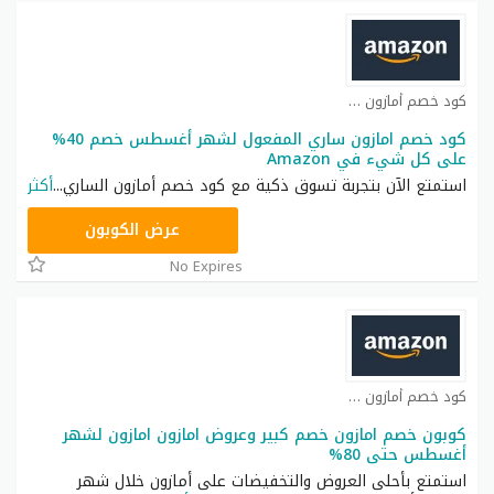
كود خصم أمازون كوبون
كود خصم امازون ساري المفعول لشهر أغسطس خصم 40%
على كل شيء في Amazon
استمتع الآن بتجربة تسوق ذكية مع كود خصم أمازون الساري
...
أكثر
SAVE
عرض الكوبون
No Expires
كود خصم أمازون كوبون
كوبون خصم امازون خصم كبير وعروض امازون امازون لشهر
أغسطس حتى 80%
استمتع بأحلى العروض والتخفيضات على أمازون خلال شهر