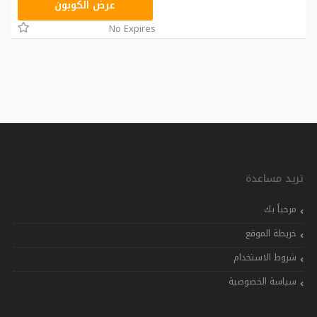
VISA15
عرض الكوبون
No Expires
تريد مساعدة
مرحباً بك
خريطة الموقع
شروط الاستخدام
سياسة الخصوصية