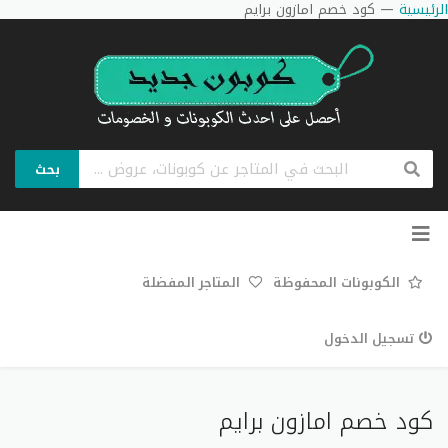
الرئيسية
—
كود خصم امازون برايم
بحث
تخطي
إلى
المحتوى
الكوبونات المحفوظة
المتاجر المفضلة
تسجيل الدخول
كود خصم امازون برايم