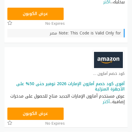
بيخليك
...
أكثر
BM150
عرض الكوبون
No Expires
Note: This Code is Valid Only for مصر
كود خصم أمازون كوبون
أقوى كود خصم أمازون الإمارات 2026 توفير حتى 50% على
الأجهزة المنزلية
عرض مستخدم أمازون الإمارات الجديد متاح للحصول على مدخرات
إضافية
...
أكثر
SAVE
عرض الكوبون
No Expires