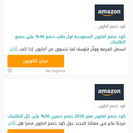
كود خصم أمازون كوبون
كود خصم أمازون السعودية اول طلب خصم 40% على جميع
الطلبيات
استغل الفرصة ووفّر فلوسك لما تتسوق من أمازون. إذا كنت
...
أكثر
HELLO50
عرض الكوبون
No Expires
كود خصم أمازون كوبون
كود خصم امازون مصر 2026 خصم حصري 50% على كل الطلبيات
مرحبًا بكم في مقالنا الجديد حول كود خصم امازون مصر! هل
...
أكثر