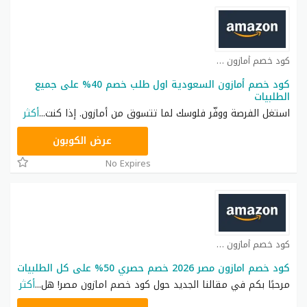
كود خصم أمازون كوبون
كود خصم أمازون السعودية اول طلب خصم 40% على جميع
الطلبيات
استغل الفرصة ووفّر فلوسك لما تتسوق من أمازون. إذا كنت
...
أكثر
HELLO50
عرض الكوبون
No Expires
كود خصم أمازون كوبون
كود خصم امازون مصر 2026 خصم حصري 50% على كل الطلبيات
مرحبًا بكم في مقالنا الجديد حول كود خصم امازون مصر! هل
...
أكثر