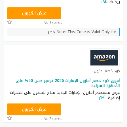
بيخليك
...
أكثر
BM150
عرض الكوبون
No Expires
Note: This Code is Valid Only for مصر
كود خصم أمازون كوبون
أقوى كود خصم أمازون الإمارات 2026 توفير حتى 50% على
الأجهزة المنزلية
عرض مستخدم أمازون الإمارات الجديد متاح للحصول على مدخرات
إضافية
...
أكثر
SAVE
عرض الكوبون
No Expires