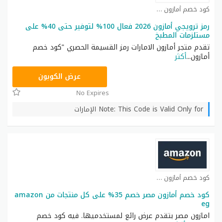
كود خصم أمازون كوبون
رمز ترويجي أمازون 2026 فعال 100% لتوفير حتى 40% على
مستلزمات المطبخ
تقدم متجر أمازون الامارات رمز القسيمة الحصري "كود خصم
أمازون
...
أكثر
SAVE
عرض الكوبون
No Expires
Note: This Code is Valid Only for الإمارات
كود خصم أمازون كوبون
كود خصم أمازون مصر خصم 35% على كل منتجات من amazon
eg
امازون مصر بتقدم عرض رائع لمستخدميها. فيه كود خصم