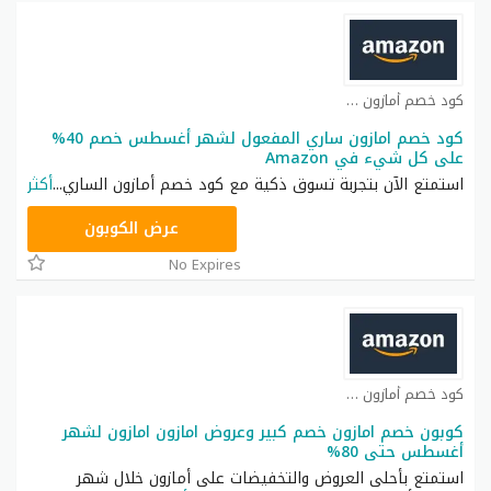
كود خصم أمازون كوبون
كود خصم امازون ساري المفعول لشهر أغسطس خصم 40%
على كل شيء في Amazon
استمتع الآن بتجربة تسوق ذكية مع كود خصم أمازون الساري
...
أكثر
SAVE
عرض الكوبون
No Expires
كود خصم أمازون كوبون
كوبون خصم امازون خصم كبير وعروض امازون امازون لشهر
أغسطس حتى 80%
استمتع بأحلى العروض والتخفيضات على أمازون خلال شهر