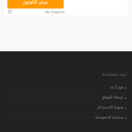
VISA15
عرض الكوبون
No Expires
تريد مساعدة
مرحباً بك
خريطة الموقع
شروط الاستخدام
سياسة الخصوصية