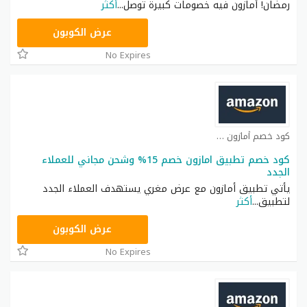
رمضان! أمازون فيه خصومات كبيرة توصل
...
أكثر
NEW30
عرض الكوبون
No Expires
كود خصم أمازون كوبون
كود خصم تطبيق امازون خصم 15% وشحن مجاني للعملاء
الجدد
يأتي تطبيق أمازون مع عرض مغري يستهدف العملاء الجدد
لتطبيق
...
أكثر
NEW20
عرض الكوبون
No Expires