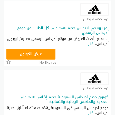
كود خصم اديداس كوبون
رمز ترويجي أديداس خصم 40% على كل الطبات من موقع
أديداس الرسمي
استمتع بأحدث العروض من موقع أديداس الرسمي مع رمز ترويجي
أديداس
...
أكثر
RAN123
عرض الكوبون
No Expires
كود خصم اديداس كوبون
كوبون خصم أديداس السعودية خصم إضافي 20% على
الاحذية والملابس الرجالية والنسائية
موقع اديداس الرسمي في السعودية يقدّم خدماته لعشّاق احذية
اديداس
...
أكثر