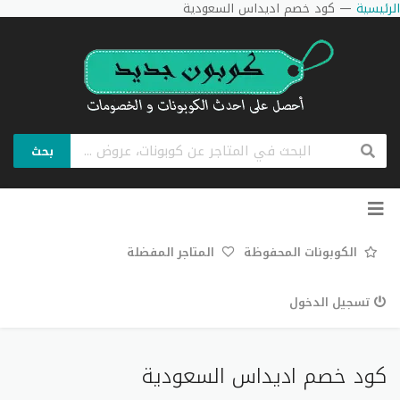
الرئيسية
—
كود خصم اديداس السعودية
بحث
تخطي
إلى
المحتوى
الكوبونات المحفوظة
المتاجر المفضلة
تسجيل الدخول
كود خصم اديداس السعودية