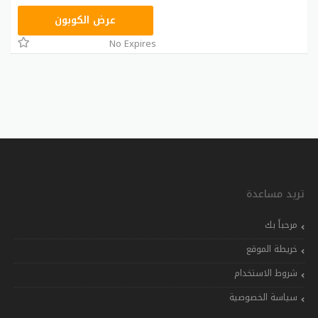
ASMAR
عرض الكوبون
No Expires
تريد مساعدة
مرحباً بك
خريطة الموقع
شروط الاستخدام
سياسة الخصوصية