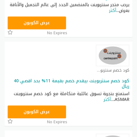
يرحب متجر سنتربوينت بالمنضمين الجدد إلى عالم التجميل والأناقة
بعرض
...
أكثر
ASMA
عرض الكوبون
No Expires
كود خصم سنتربوينت كوبون
كود خصم سنتربوينت بيقدم خصم بقيمة 11% بحد اقصي 40
ريال
استمتع بتجربة تسوق عائلية متكاملة مع كود خصم سنتربوينت
ASMAR،
...
أكثر
ASMAR
عرض الكوبون
No Expires