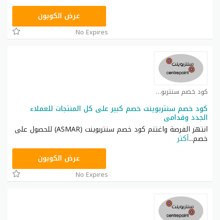
ASMAR
عرض الكوبون
No Expires
كود خصم سنتربوينت كوبون
كود خصم سنتربوينت خصم كبير على كل المنتجات للعملاء
الجدد وقدامى
انتهز الفرصة واغتنم كود خصم سنتربوينت (ASMAR) للحصول على
خصم
...
أكثر
ASMAR
عرض الكوبون
No Expires