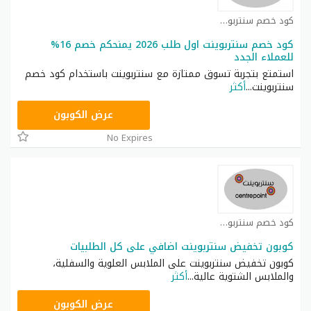
كود خصم سنتربوينت كوبون
كود خصم سنتربوينت اول طلب 2026 يمنحكم خصم 16%
للعملاء الجدد
استمتع بتجربة تسوق ممتازة مع سنتربوينت باستخدام كود خصم
سنتربوينت
...
أكثر
ASMA
عرض الكوبون
No Expires
كود خصم سنتربوينت كوبون
كوبون تخفيض سنتربوينت اضافي على كل الطلبيات
كوبون تخفيض سنتربوينت على الملابس العلوية والسفلية،
والملابس الشتوية عالية
...
أكثر
ASMAR
عرض الكوبون