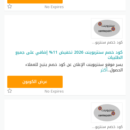
No Expires
كود خصم سنتربوينت كوبون
كود خصم سنتربوينت 2026 تخفيض 11% إضافي على جميع
الطلبيات
يسر موقع سنتربوينت الإعلان عن كود خصم يتيح للعملاء
الحصول
...
أكثر
ASMAR
عرض الكوبون
No Expires
كود خصم سنتربوينت كوبون