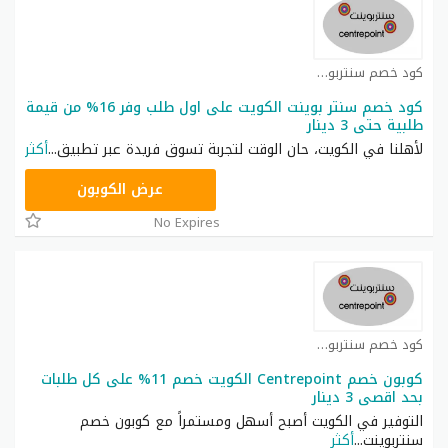
كود خصم سنتربوينت كوبون
كود خصم سنتر بوينت الكويت على اول طلب وفر 16% من قيمة
طلبية حتى 3 دينار
لأهلنا في الكويت، حان الوقت لتجربة تسوق فريدة عبر تطبيق
...
أكثر
ASMA
عرض الكوبون
No Expires
كود خصم سنتربوينت كوبون
كوبون خصم Centrepoint الكويت خصم 11% على كل طلبات
بحد اقصى 3 دينار
التوفير في الكويت أصبح أسهل ومستمراً مع كوبون خصم
سنتربوينت
...
أكثر