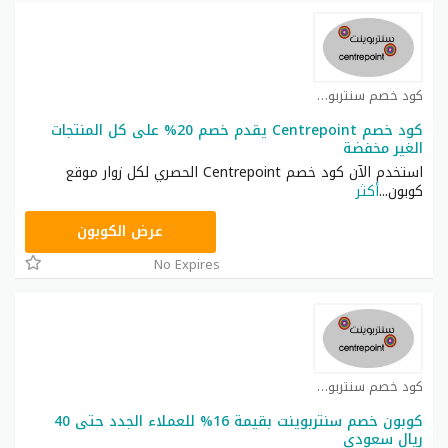
كود خصم سنتربوينت كوبون
كود خصم Centrepoint يقدم خصم 20% على كل المنتجات
الغير مخفضة
استخدم الآن كود خصم Centrepoint الحصري لكل زوار موقع
كوبون
...
أكثر
AA65
عرض الكوبون
No Expires
كود خصم سنتربوينت كوبون
كوبون خصم سنتربوينت بقيمة 16% للعملاء الجدد حتى 40
ريال سعودي