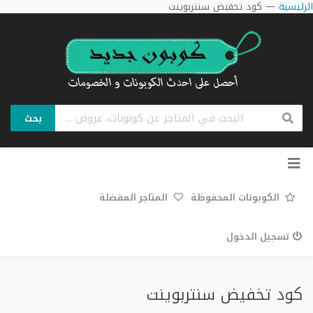
الرئيسية
—
كود تخفيض سنتربوينت
بحث
تخطي
إلى
المحتوى
الكوبونات المحفوظة
المتاجر المفضلة
تسجيل الدخول
كود تخفيض سنتربوينت