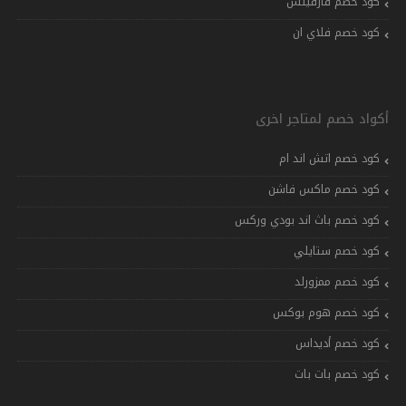
كود خصم فارفيتش
كود خصم فلاي ان
أكواد خصم لمتاجر اخرى
كود خصم اتش اند ام
كود خصم ماكس فاشن
كود خصم باث اند بودي وركس
كود خصم ستايلي
كود خصم ممزورلد
كود خصم هوم بوكس
كود خصم أديداس
كود خصم بات بات