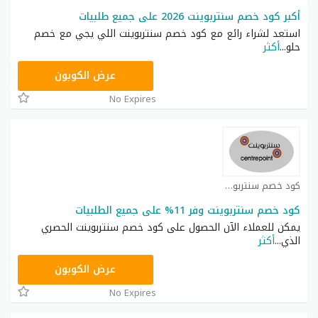
أكبر كود خصم سنتربوينت 2026 على جميع طلبيات
استعد لشراء رائع مع كود خصم سنتربوينت اللي يجي مع خصم
حلو
...
أكثر
ASMAR
عرض الكوبون
No Expires
كود خصم سنتربوينت كوبون
كود خصم سنتربوينت وفر 11% على جميع الطلبيات
يمكن للعملاء الآن الحصول على كود خصم سنتربوينت الحصري
الذي
...
أكثر
ASMAR
عرض الكوبون
No Expires