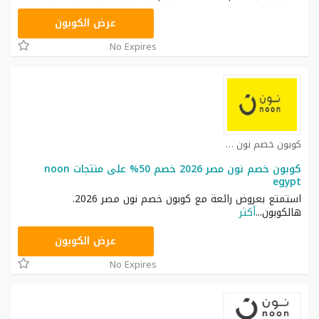
RRF24
عرض الكوبون
No Expires
كوبون خصم نون مصر كوبون
كوبون خصم نون مصر 2026 خصم 50% على منتجات noon
egypt
استمتع بعروض رائعة مع كوبون خصم نون مصر 2026.
هالكوبون
...
أكثر
AA233
عرض الكوبون
No Expires