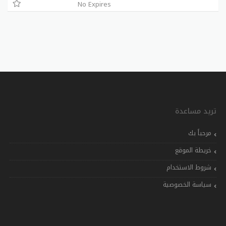
No Expires
تريد مساعدة
مرحباً بك
خريطة الموقع
شروط الاستخدام
سياسة الخصوصية