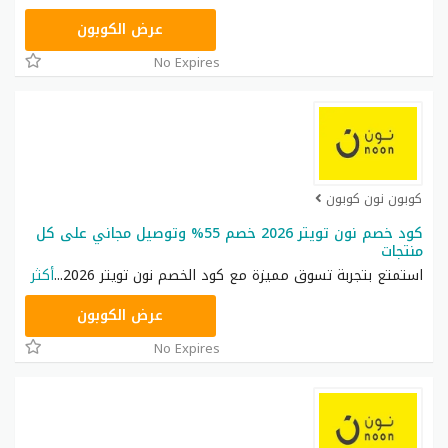
RRF9
عرض الكوبون
No Expires
كوبون نون كوبون
كود خصم نون تويتر 2026 خصم 55% وتوصيل مجاني على كل
منتجات
استمتع بتجربة تسوق مميزة مع كود الخصم نون تويتر 2026
...
أكثر
RRF24
عرض الكوبون
No Expires