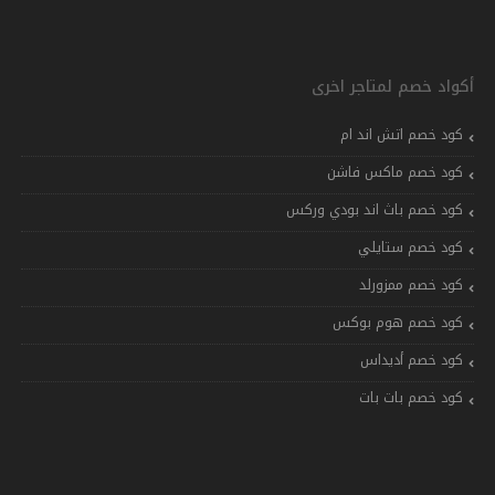
أكواد خصم لمتاجر اخرى
كود خصم اتش اند ام
كود خصم ماكس فاشن
كود خصم باث اند بودي وركس
كود خصم ستايلي
كود خصم ممزورلد
كود خصم هوم بوكس
كود خصم أديداس
كود خصم بات بات