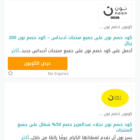
كوبون خصم نون كوبون
كود خصم نون على جميع منتجات اديداس – كود خصم نون 200
ريال
أحصل على كود خصم نون على جميع منتجات أديداس جديد
...
أكثر
RRF9
عرض الكوبون
No Expires
كوبون خصم نون كوبون
كود خصم نون نجلاء عبدالعزيز خصم 50% شغال على جميع
المنتجات
يسر نون أن تقدم لعملائها الكرام عرضًا رائعًا من خلال
...
أكثر