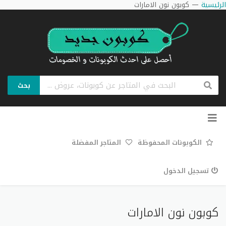
الرئيسية
—
كوبون نون الامارات
بحث
تخطي
إلى
المحتوى
الكوبونات المحفوظة
المتاجر المفضلة
تسجيل الدخول
كوبون نون الامارات