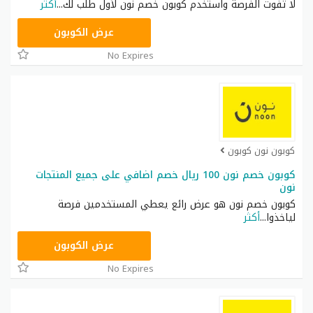
لا تفوت الفرصة واستخدم كوبون خصم نون لأول طلب لك
...
أكثر
RRF24
عرض الكوبون
No Expires
كوبون نون كوبون
كوبون خصم نون 100 ريال خصم اضافي على جميع المنتجات
نون
كوبون خصم نون هو عرض رائع يعطي المستخدمين فرصة
لياخذوا
...
أكثر
RRF9
عرض الكوبون
No Expires