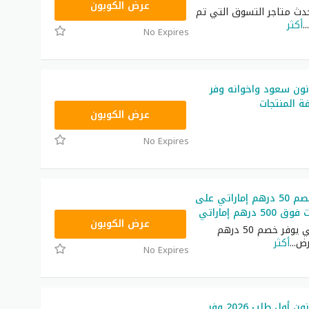
RRF24
عرض الكوبون
حدث متاجر التسوق التي تم
...
أكثر
No Expires
ون سعود واخوانه وفر
RRF24
عرض الكوبون
No Expires
كوبون نون خصم 50 درهم إماراتي على
درهم إماراتي
RRF24
عرض الكوبون
كوبون نون اللي يوفر خصم 50 درهم
رض
...
أكثر
No Expires
كوبون خصم نون أول طلب 2026 وفر