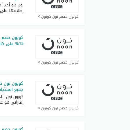
نون هو أحد أ
إطلاقها على
كوبون خصم نون كوبون
كوبون خصم ن
15% على كافة المنتجات
كوبون خصم نون كوبون
جميع المنتجات فوق 500 
إماراتي هو ع
كوبون خصم نون كوبون