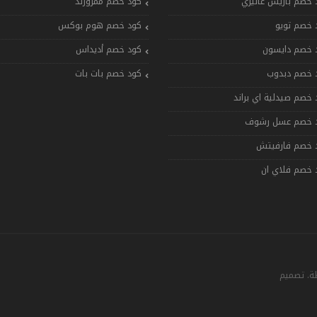
 خصم باريس غاليري
كود خصم ممزورلد
 خصم تويو
كود خصم هوم بوكس
 خصم دايسون
كود خصم أديداس
 خصم دبدوب
كود خصم بات بات
 خصم صيدلية اي براند
 خصم عسل رشوف
 خصم فارفيتش
 خصم فلاي ان