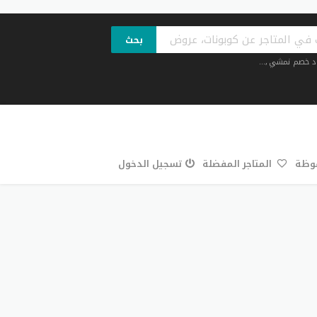
بحث
د خصم نمشي
,...
فوظة
المتاجر المفضلة
تسجيل الدخول