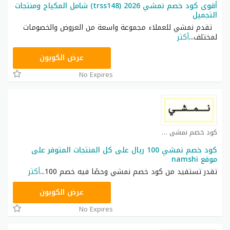
أقوى كود خصم نمشي 2026 (trss148) شامل المكياج ومنتجات
التجميل
تقدم نمشي للعملاء مجموعة واسعة من العروض والخصومات
لمختلف
...
أكثر
TRSS148
عرض الكوبون
No Expires
كود خصم نمشي كوبون
كود خصم نمشي 100 ريال على كل المنتجات المتوفر على
موقع namshi
تقدر تستفيد من كود خصم نمشي وحصًا فيه خصم 100
...
أكثر
TRSS148
عرض الكوبون
No Expires