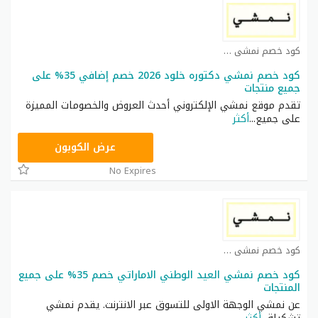
كود خصم نمشي كوبون
كود خصم نمشي دكتوره خلود 2026 خصم إضافي 35% على
جميع منتجات
تقدم موقع نمشي الإلكتروني أحدث العروض والخصومات المميزة
على جميع
...
أكثر
TRSS148
عرض الكوبون
No Expires
كود خصم نمشي كوبون
كود خصم نمشي العيد الوطني الاماراتي خصم 35% على جميع
المنتجات
عن نمشي الوجهة الاولى للتسوق عبر الانترنت. يقدم نمشي