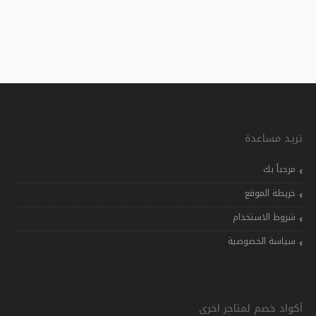
تريد مساعدة
مرحباً بك
خريطة الموقع
شروط الاستخدام
سياسة الخصوصية
أكواد خصم لمتاجر اخرى