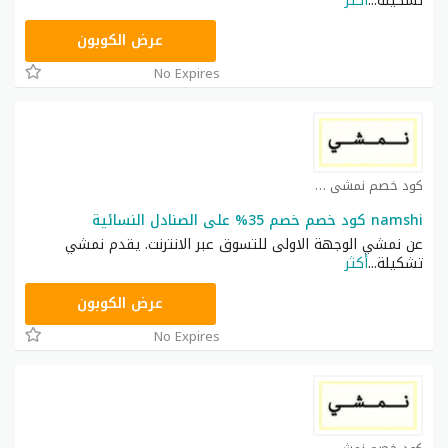
تشكيلة
...
أكثر
TRSS148
عرض الكوبون
No Expires
كود خصم نمشي كوبون
namshi كود خصم خصم 35% على الصنادل النسائية
عن نمشي الوجهة الاولى للتسوق عبر الانترنت. يقدم نمشي
تشكيلة
...
أكثر
TRSS148
عرض الكوبون
No Expires