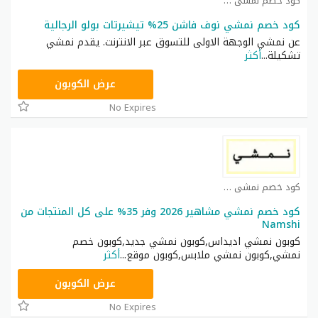
كود خصم نمشي كوبون
كود خصم نمشي نوف فاشن 25% تيشيرتات بولو الرجالية
عن نمشي الوجهة الاولى للتسوق عبر الانترنت. يقدم نمشي
تشكيلة
...
أكثر
TRSS148
عرض الكوبون
No Expires
كود خصم نمشي كوبون
كود خصم نمشي مشاهير 2026 وفر 35% على كل المنتجات من
Namshi
كوبون نمشي اديداس,كوبون نمشي جديد,كوبون خصم
نمشي,كوبون نمشي ملابس,كوبون موقع
...
أكثر
AC182
عرض الكوبون
No Expires