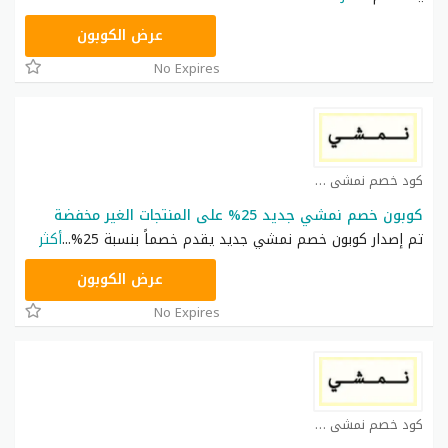
TRSS148
عرض الكوبون
No Expires
كود خصم نمشي كوبون
كوبون خصم نمشي جديد 25% على المنتجات الغير مخفضة
تم إصدار كوبون خصم نمشي جديد يقدم خصماً بنسبة 25%
...
أكثر
AC182
عرض الكوبون
No Expires
كود خصم نمشي كوبون