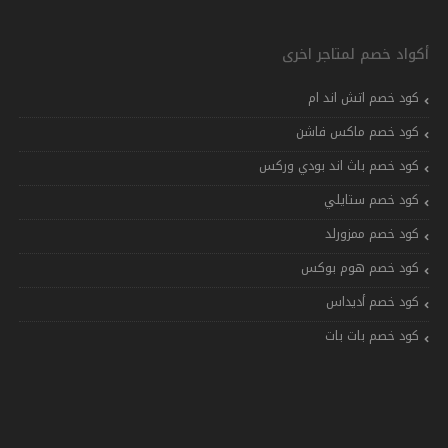
أكواد خصم لمتاجر اخرى
كود خصم اتش اند ام
كود خصم ماكس فاشن
كود خصم باث اند بودي وركس
كود خصم ستايلي
كود خصم ممزورلد
كود خصم هوم بوكس
كود خصم أديداس
كود خصم بات بات