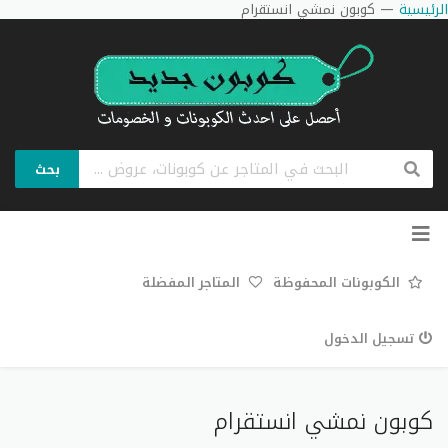
الرئيسية
—
كوبون نمشي انستقرام
بحث
تخطي
إلى
المحتوى
الكوبونات المحفوظة
المتاجر المفضلة
تسجيل الدخول
كوبون نمشي انستقرام