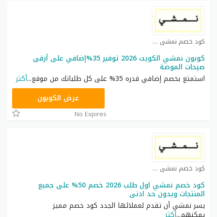
كود خصم نمشي كوبون
كوبون نمشي الكويت 2026 توفير 35%إضافي على أرقى
صيحات الموضة
استمتع بخصم إضافي قدره 35% على كل طلباتك من موقع
...
أكثر
TRSS148
عرض الكوبون
No Expires
كود خصم نمشي كوبون
كود خصم نمشي اول طلب 2026 خصم 50% على جميع
المنتجات وبدون حد ادنى
يسر نمشي أن تقدم لعملائها الجدد كود خصم مميز
يمكنهم
...
أكثر