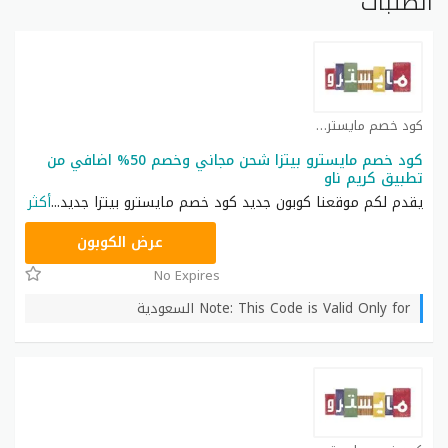
الطلبات
كود خصم مايسترو بيتزا كوبون
كود خصم مايسترو بيتزا شحن مجاني وخصم 50% اضافي من
تطبيق كريم ناو
يقدم لكم موقعنا كوبون جديد كود خصم مايسترو بيتزا جديد
...
أكثر
FD20
عرض الكوبون
No Expires
Note: This Code is Valid Only for السعودية