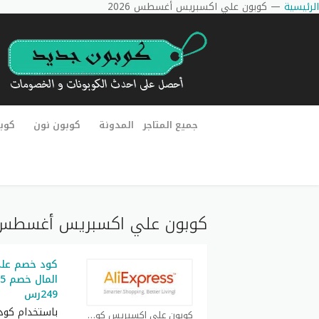
الرئيسية
—
كوبون علي اكسبريس أغسطس 2026
جميع المتاجر
المدونة
كوبون نون
كوب
كوبون علي اكسبريس أغسطس 026
249رس
باستخدام كود
كوبون علي اكسبريس كوبون