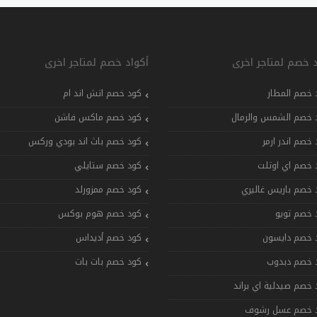
د خصم لمتاجر اخرى
أكواد خصم لمتاجر اخرى
 خصم المطار
كود خصم اتش اند ام
 خصم الشمس والرمال
كود خصم ماكس فاشن
 خصم اندر ارمر
كود خصم باث اند بودي وركس
 خصم اي اوتلت
كود خصم ستايلي
 خصم باريس غاليري
كود خصم ممزورلد
 خصم تويو
كود خصم هوم بوكس
 خصم دايسون
كود خصم أديداس
 خصم دبدوب
كود خصم بات بات
 خصم صيدلية اي براند
 خصم عسل رشوف