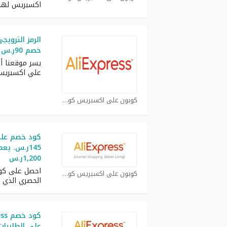
اكسبريس لهذا ا
خصم 90ر.س للطلبيات فوق 770ر.س
يسر موقعنا أ
علي اكسبريس 26
كوبون علي اكسبريس كوبون
145ر.س. ي
1,200ر.س
كوبون علي اكسبريس كوبون
الحصري الذي
على الطلبيات فوق