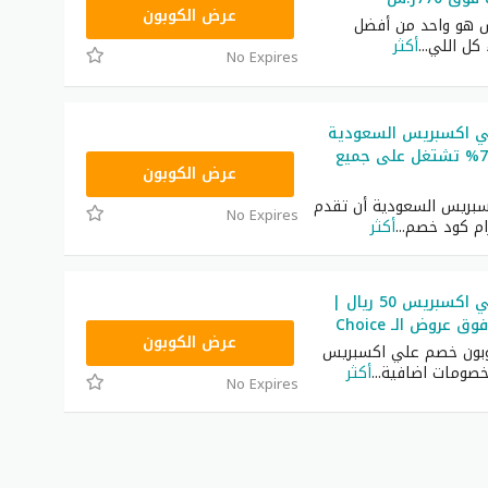
PDGCC3
عرض الكوبون
 هو واحد من أفضل
 كل اللي
...
أكثر
No Expires
ي اكسبريس السعودية
2026 خصم 75% تشتغل على جميع
GCCWS2
عرض الكوبون
بريس السعودية أن تقدم
No Expires
رام كود خصم
...
أكثر
كود خصم علي اكسبريس 50 ريال |
 عروض الـ Choice
GCCWS2
عرض الكوبون
بون خصم علي اكسبريس
خصومات اضافية
...
أكثر
No Expires