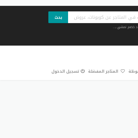
بحث
د خصم نمشي
,...
فوظة
المتاجر المفضلة
تسجيل الدخول