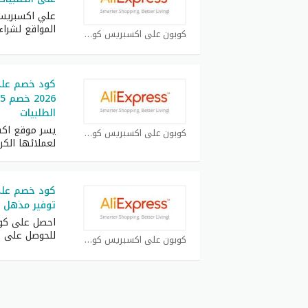
علي اكسبريس
المواقع لشراء
كوبون علي اكسبريس كوبون
كود خصم عل
الطلبيات
يسر موقع اكس
كوبون علي اكسبريس كوبون
لعملائها الك
توفير مذهل فوق
احصل على كو
للحوصل على 
كوبون علي اكسبريس كوبون