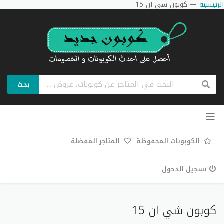
الرئيسية
—
كوبون شي ان 15
بحث
تخطي
إلى
المحتوى
الكوبونات المحفوظة
المتاجر المفضلة
تسجيل الدخول
كوبون شي ان 15