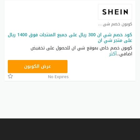
كوبون خصم شي ان كوبون
كود خصم شي ان 300 ريال على جميع المنتجات فوق 1400 ريال
على متجر شي ان
كوبون خصم خاص بموقع شي ان للحصول على تخفيض
اضافي
...
أكثر
NNN
عرض الكوبون
No Expires