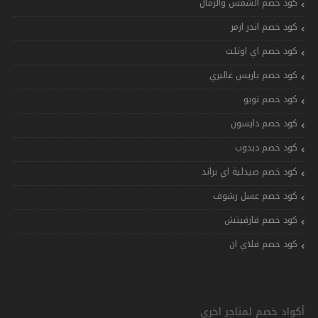
كود خصم الشمس والرمال
كود خصم اندر ارمر
كود خصم اي اوتلت
كود خصم باريس غاليري
كود خصم تويو
كود خصم دايسون
كود خصم دبدوب
كود خصم صيدلية اي براند
كود خصم عسل رشوف
كود خصم فارفيتش
كود خصم فلاي ان
أكواد خصم لمتاجر اخرى