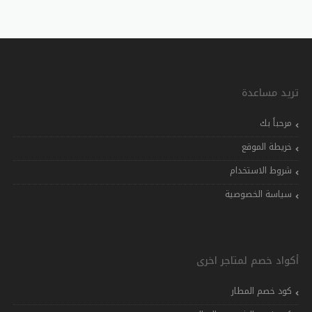
تريد مساعدة
مرحباً بك
خريطة الموقع
شروط الاستخدام
سياسة الخصوصية
أكواد خصم لمتاجر اخرى
كود خصم المطار