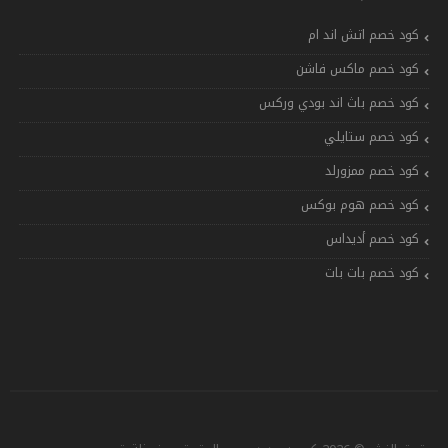
كود خصم اتش اند ام
كود خصم ماكس فاشن
كود خصم باث اند بودي وركس
كود خصم ستايلي
كود خصم ممزورلد
كود خصم هوم بوكس
كود خصم أديداس
كود خصم بات بات