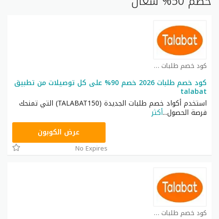
خصم 50% شغال
كود خصم طلبات كوبون
كود خصم طلبات 2026 خصم 90% على كل توصيلات من تطبيق
talabat
استخدم أكواد خصم طلبات الجديدة (TALABAT150) التي تمنحك
فرصة الحصول
...
أكثر
LABAT300
عرض الكوبون
No Expires
كود خصم طلبات كوبون