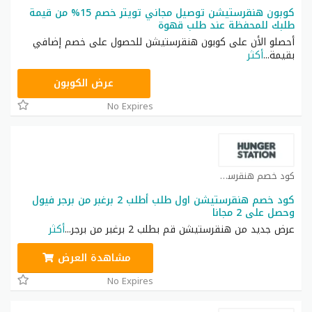
كوبون هنقرستيشن توصيل مجاني تويتر خصم 15% من قيمة
طلبك للمحفظة عند طلب قهوة
أحصلو الأن على كوبون هنقرستيشن للحصول على خصم إضافي
بقيمة
...
أكثر
@QOPJ86
عرض الكوبون
No Expires
كود خصم هنقرستيشن كوبون
كود خصم هنقرستيشن اول طلب أطلب 2 برغبر من برجر فيول
وحصل على 2 مجانا
عرض جديد من هنقرستيشن قم بطلب 2 برغبر من برجر
...
أكثر
مشاهدة العرض
No Expires