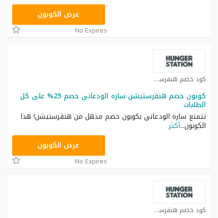
@2OLGKOT
عرض الكوبون
No Expires
كود خصم هنقرستيشن كوبون
كوبون خصم هنقرستيشن ساره الودعاني خصم 25% على كل
الطلبات
تتمتع سارة الودعاني بكوبون خصم مذهل من هنقرستيشن! هذا
الكوبون
...
أكثر
H152
عرض الكوبون
No Expires
كود خصم هنقرستيشن كوبون