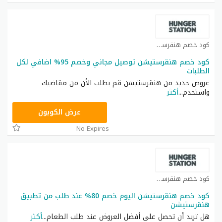
كود خصم هنقرستيشن كوبون
كود خصم هنقرستيشن توصيل مجاني وخصم 95% اضافي لكل
الطلبات
عروض جديد من هنقرستيشن قم بطلب الأن من مقاضيك
واستخدم
...
أكثر
@WFPANDF
عرض الكوبون
No Expires
كود خصم هنقرستيشن كوبون
كود خصم هنقرستيشن اليوم خصم 80% عند طلب من تطبيق
هنقرستيشن
هل تريد أن تحصل على أفضل العروض عند طلب الطعام
...
أكثر