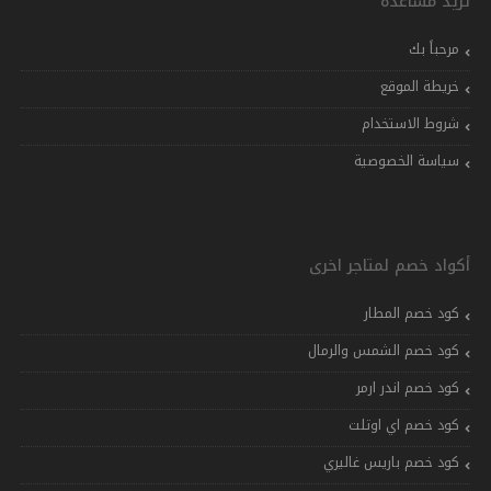
تريد مساعدة
مرحباً بك
خريطة الموقع
شروط الاستخدام
سياسة الخصوصية
أكواد خصم لمتاجر اخرى
كود خصم المطار
كود خصم الشمس والرمال
كود خصم اندر ارمر
كود خصم اي اوتلت
كود خصم باريس غاليري