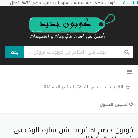
الرئيسية
—
كوبون خصم هنقرستيشن ساره الودعاني خصم 50% شغال
بحث
تخطي
إلى
المحتوى
الكوبونات المحفوظة
المتاجر المفضلة
تسجيل الدخول
كوبون خصم هنقرستيشن ساره الودعاني