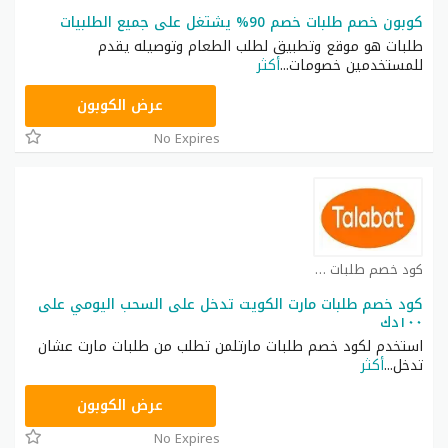
كوبون خصم طلبات خصم 90% يشتغل على جميع الطلبيات
طلبات هو موقع وتطبيق لطلب الطعام وتوصيله يقدم
للمستخدمين خصومات
...
أكثر
ADM59
عرض الكوبون
No Expires
كود خصم طلبات كوبون
كود خصم طلبات مارت الكويت تدخل على السحب اليومي على
١٠٠دك
استخدم لكود خصم طلبات مارتلمن تطلب من طلبات مارت عشان
تدخل
...
أكثر
CHEFBJS
عرض الكوبون
No Expires