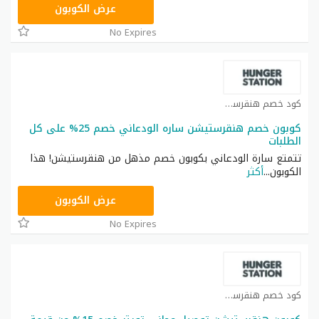
@2OLGKOT
عرض الكوبون
No Expires
كود خصم هنقرستيشن كوبون
كوبون خصم هنقرستيشن ساره الودعاني خصم 25% على كل
الطلبات
تتمتع سارة الودعاني بكوبون خصم مذهل من هنقرستيشن! هذا
الكوبون
...
أكثر
H152
عرض الكوبون
No Expires
كود خصم هنقرستيشن كوبون