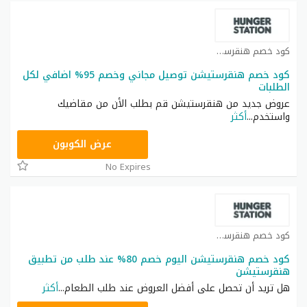
كود خصم هنقرستيشن كوبون
كود خصم هنقرستيشن توصيل مجاني وخصم 95% اضافي لكل
الطلبات
عروض جديد من هنقرستيشن قم بطلب الأن من مقاضيك
واستخدم
...
أكثر
@WFPANDF
عرض الكوبون
No Expires
كود خصم هنقرستيشن كوبون
كود خصم هنقرستيشن اليوم خصم 80% عند طلب من تطبيق
هنقرستيشن
هل تريد أن تحصل على أفضل العروض عند طلب الطعام
...
أكثر