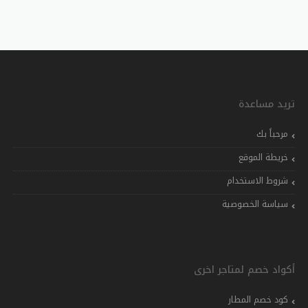
تريد مساعدة
مرحباً بك
خريطة الموقع
شروط الاستخدام
سياسة الخصوصية
أكواد خصم لمتاجر اخرى
كود خصم المطار