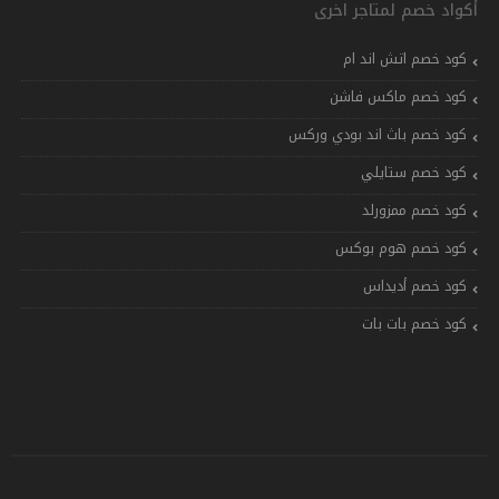
أكواد خصم لمتاجر اخرى
كود خصم اتش اند ام
كود خصم ماكس فاشن
كود خصم باث اند بودي وركس
كود خصم ستايلي
كود خصم ممزورلد
كود خصم هوم بوكس
كود خصم أديداس
كود خصم بات بات