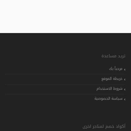
تريد مساعدة
مرحباً بك
خريطة الموقع
شروط الاستخدام
سياسة الخصوصية
أكواد خصم لمتاجر اخرى