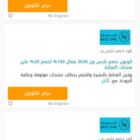
ARB11
عرض الكوبون
No Expires
كود خصم نايس ون كوبون
كوبون خصم نايس ون 2026 فعال 100% لخصم 20% على
منتجات العناية
روتين العناية بالبشرة والشعر يتطلب منتجات موثوقة وعالية
الجودة. مع
...
أكثر
AA8
عرض الكوبون
No Expires
كود خصم نايس ون كوبون