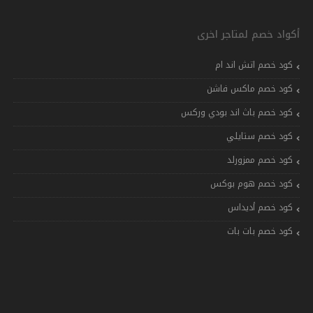
أكواد خصم لمتاجر اخرى
كود خصم اتش اند ام
كود خصم ماكس فاشن
كود خصم باث اند بودي وركس
كود خصم ستايلي
كود خصم ممزورلد
كود خصم هوم بوكس
كود خصم أديداس
كود خصم بات بات