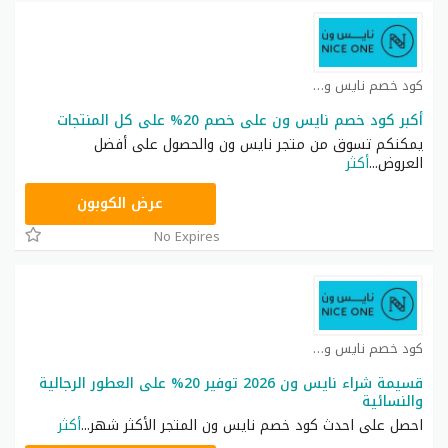
كود خصم نايس ون كوبون
أكبر كود خصم نايس ون على خصم 20% على كل المنتجات
يمكنكم تسوق من متجر نايس ون والحصول على أفضل
العروض
...
أكثر
ARB11
عرض الكوبون
No Expires
كود خصم نايس ون كوبون
قسيمة شراء نايس ون 2026 توفير 20% على العطور الرجالية
والنسائية
احصل على احدث كود خصم نايس ون المتجر الأكثر شهر
...
أكثر