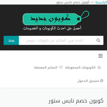
الرئيسية
—
كوبون خصم نايس ستور
بحث
تخطي
إلى
المحتوى
الكوبونات المحفوظة
المتاجر المفضلة
تسجيل الدخول
كوبون خصم نايس ستور