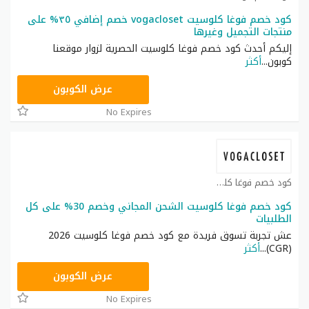
كود خصم فوغا كلوسيت vogacloset خصم إضافي ٣٥% على
منتجات التجميل وغيرها
إليكم أحدث كود خصم فوغا كلوسيت الحصرية لزوار موقعنا
كوبون
...
أكثر
TG627
عرض الكوبون
No Expires
كود خصم فوغا كلوسيت كوبون
كود خصم فوغا كلوسيت الشحن المجاني وخصم 30% على كل
الطلبيات
عش تجربة تسوق فريدة مع كود خصم فوغا كلوسيت 2026
(CGR)
...
أكثر
CGR
عرض الكوبون
No Expires