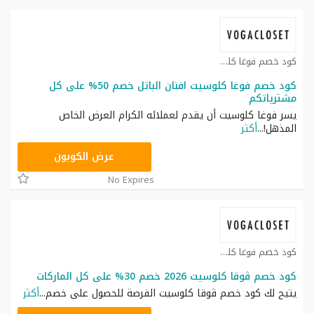
كود خصم فوغا كلوسيت كوبون
كود خصم فوغا كلوسيت افنان الباتل خصم 50% على كل
مشترياتكم
يسر فوغا كلوسيت أن يقدم لعملائه الكرام العرض الخاص
المذهل!
...
أكثر
GCU
عرض الكوبون
No Expires
كود خصم فوغا كلوسيت كوبون
كود خصم ڤوقا كلوسيت 2026 خصم 30% على كل الماركات
يتيح لك كود خصم ڤوقا كلوسيت الفرصة للحصول على خصم
...
أكثر