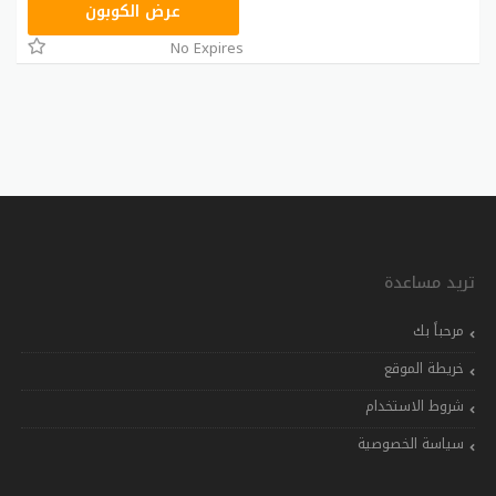
GCU
عرض الكوبون
No Expires
تريد مساعدة
مرحباً بك
خريطة الموقع
شروط الاستخدام
سياسة الخصوصية