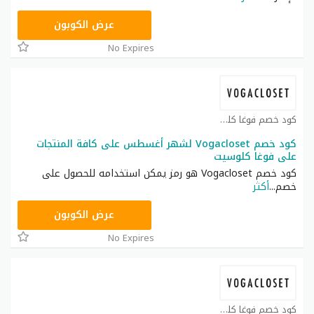
TG627
عرض الكوبون
No Expires
كود خصم فوغا كلوسيت كوبون
كود خصم Vogacloset لشهر أغسطس على كافة المنتجات
على فوغا كلوسيت
كود خصم Vogacloset هو رمز يمكن استخدامه للحصول على
خصم
...
أكثر
TG627
عرض الكوبون
No Expires
كود خصم فوغا كلوسيت كوبون