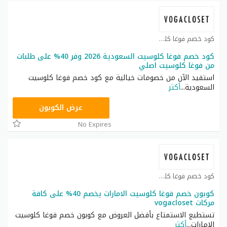
كود خصم فوغا كلوسيت كوبون
كود خصم فوغا كلوسيت السعودية 2026 وفر 40% على طلبات
من فوغا كلوسيت اصلي
استفيد الآن من خصومات خيالية مع كود خصم فوغا كلوسيت
السعودية
...
أكثر
CGR
عرض الكوبون
No Expires
كود خصم فوغا كلوسيت كوبون
كوبون خصم فوغا كلوسيت الامارات يخصم 40% على كافة
مركات vogacloset
تستطيع الاستمتاع بأفضل العروض مع كوبون خصم فوغا كلوسيت
الإمارات
...
أكثر