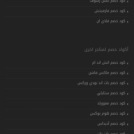
كود خصم عسل رشوف
كود خصم فارفيتش
كود خصم فلاي ان
أكواد خصم لمتاجر اخرى
كود خصم اتش اند ام
كود خصم ماكس فاشن
كود خصم باث اند بودي وركس
كود خصم ستايلي
كود خصم ممزورلد
كود خصم هوم بوكس
كود خصم أديداس
كود خصم بات بات