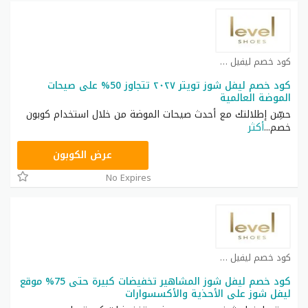
كود خصم ليفيل شوز كوبون
كود خصم ليفل شوز تويتر ٢٠٢٧ تتجاوز 50% على صيحات
الموضة العالمية
حسِّن إطلالتك مع أحدث صيحات الموضة من خلال استخدام كوبون
خصم
...
أكثر
ABB170
عرض الكوبون
No Expires
كود خصم ليفيل شوز كوبون
كود خصم ليفل شوز المشاهير تخفيضات كبيرة حتى 75% موقع
ليفل شوز على الأحذية والأكسسوارات