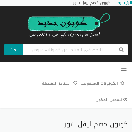
الرئيسية
—
كوبون خصم ليفل شوز
بحث
تخطي
إلى
المحتوى
الكوبونات المحفوظة
المتاجر المفضلة
تسجيل الدخول
كوبون خصم ليفل شوز