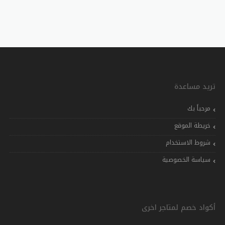
تريد مساعدة
مرحباً بك
خريطة الموقع
شروط الاستخدام
سياسة الخصوصية
أكواد خصم لمتاجر اخرى