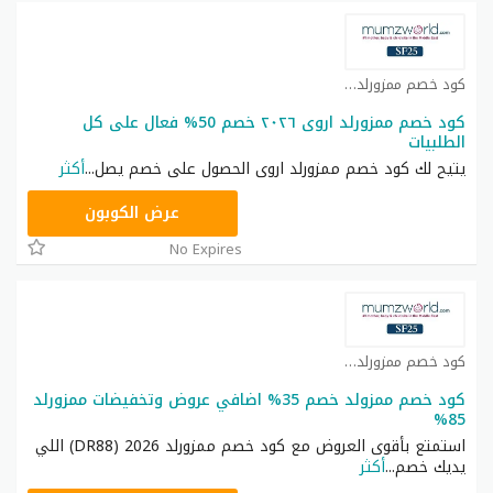
كود خصم ممزورلد كوبون
كود خصم ممزورلد اروى ٢٠٢٦ خصم 50% فعال على كل
الطلبيات
يتيح لك كود خصم ممزورلد اروى الحصول على خصم يصل
...
أكثر
DR88
عرض الكوبون
No Expires
كود خصم ممزورلد كوبون
كود خصم ممزولد خصم 35% اضافي عروض وتخفيضات ممزورلد
85%
استمتع بأقوى العروض مع كود خصم ممزورلد 2026 (DR88) اللي
يديك خصم
...
أكثر