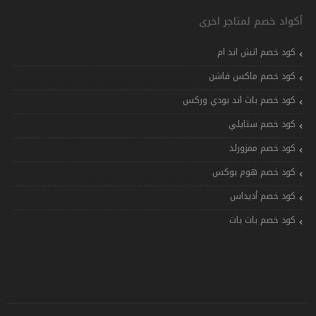
أكواد خصم لمتاجر اخرى
كود خصم اتش اند ام
كود خصم ماكس فاشن
كود خصم باث اند بودي وركس
كود خصم ستايلي
كود خصم ممزورلد
كود خصم هوم بوكس
كود خصم أديداس
كود خصم بات بات