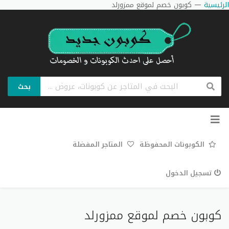
الرئيسية
—
كوبون خصم لموقع ممزورلد
بحث
تخطي
إلى
المحتوى
الكوبونات المحفوظة
المتاجر المفضلة
تسجيل الدخول
كوبون خصم لموقع ممزورلد