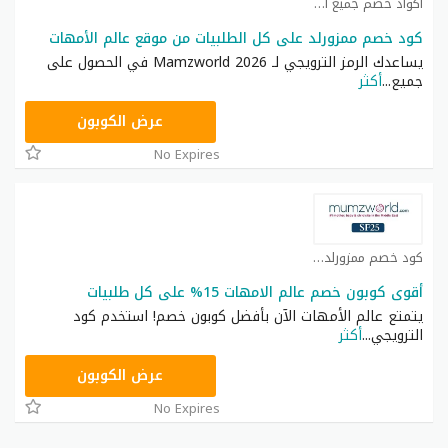
اكواد خصم جميع المتاجر العربية كوبون
كود خصم ممزورلد على كل الطلبيات من موقع عالم الأمهات
يساعدك الرمز الترويجي لـ Mamzworld 2026 في الحصول على
جميع
...
أكثر
AN118
عرض الكوبون
No Expires
كود خصم ممزورلد كوبون
أقوى كوبون خصم عالم الامهات 15% على كل طلبيات
يتمتع عالم الأمهات الآن بأفضل كوبون خصم! استخدم كود
الترويجي
...
أكثر
DR88
عرض الكوبون
No Expires