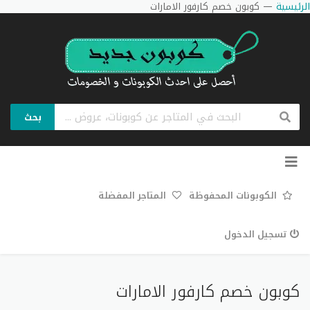
الرئيسية
—
كوبون خصم كارفور الامارات
بحث
تخطي
إلى
المحتوى
الكوبونات المحفوظة
المتاجر المفضلة
تسجيل الدخول
كوبون خصم كارفور الامارات