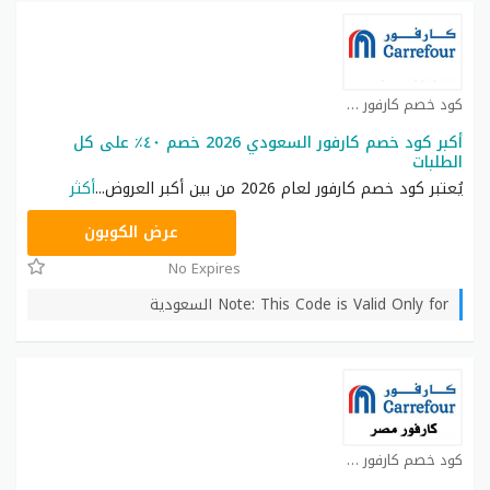
كود خصم كارفور كوبون
أكبر كود خصم كارفور السعودي 2026 خصم ٤٠٪ على كل
الطلبات
يُعتبر كود خصم كارفور لعام 2026 من بين أكبر العروض
...
أكثر
CD65
عرض الكوبون
No Expires
Note: This Code is Valid Only for السعودية
كود خصم كارفور كوبون