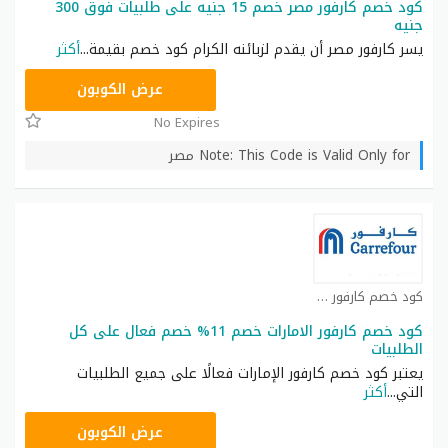
كود خصم كارفور مصر خصم 15 جنيه على طلبيات فوق 300
جنيه
يسر كارفور مصر أن يقدم لزبائنه الكرام كود خصم بقيمة
...
أكثر
CD65
عرض الكوبون
No Expires
Note: This Code is Valid Only for مصر
كود خصم كارفور كوبون
كود خصم كارفور الامارات خصم 11% خصم فعال على كل
الطلبيات
يعتبر كود خصم كارفور الإمارات فعالًا على جميع الطلبيات
التي
...
أكثر
CD65
عرض الكوبون