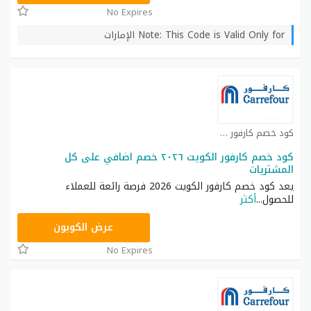
No Expires
Note: This Code is Valid Only for الإمارات
كود خصم كارفور كوبون
كود خصم كارفور الكويت ٢٠٢٦ خصم اضافي على كل
المشتريات
يعد كود خصم كارفور الكويت 2026 فرصة رائعة للعملاء
للحصول
...
أكثر
CD65
عرض الكوبون
No Expires