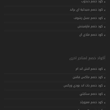
كود خصم دبدوب
كود خصم صيدلية اي براند
كود خصم عسل رشوف
كود خصم فارفيتش
كود خصم فلاي ان
أكواد خصم لمتاجر اخرى
كود خصم اتش اند ام
كود خصم ماكس فاشن
كود خصم باث اند بودي وركس
كود خصم ستايلي
كود خصم ممزورلد