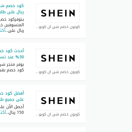
ريال على طلبيات 
يتوفركود خصم
كوبون خصم شي ان كوبون
ريال على
...
أكثر
أحدث كود خ
30% عند تسوق بقيمة 2200 ريال
يوفر متجر شي
كود خصم بقي
كوبون خصم شي ان كوبون
على جميع طلبيات 
أحصل الأن ع
150 ريال
...
أكثر
كوبون خصم شي ان كوبون