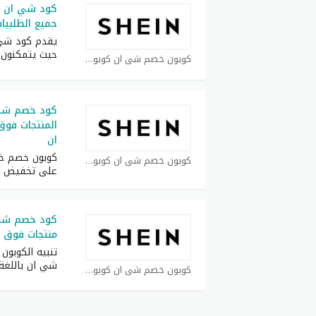
جميع الطلبيات فوق
يقدم كود شي ا
حيث يتمكنون 
كوبون خصم شي ان كوبون
ان
كوبون خصم خ
كوبون خصم شي ان كوبون
على تخفيض 
منتجات فوق 400 ريال سعودي
تنبيه الكوبو
شي ان باللغة 
كوبون خصم شي ان كوبون