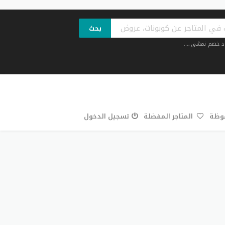
بحث
د خصم نمشي
,...
فوظة
المتاجر المفضلة
تسجيل الدخول