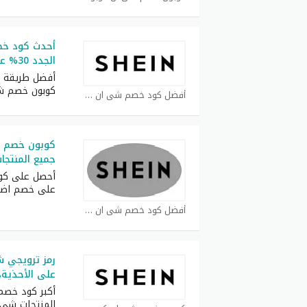
أحدث كود خص
الجدد 30% على كل طلبيات
أفضل طريقة ل
كوبون خصم ش
أفضل كود خصم شي ان كوبون
جميع المنتجا
أحصل على كوب
على خصم اض
أفضل كود خصم شي ان كوبون
على الأحذية،
المنتجات شي