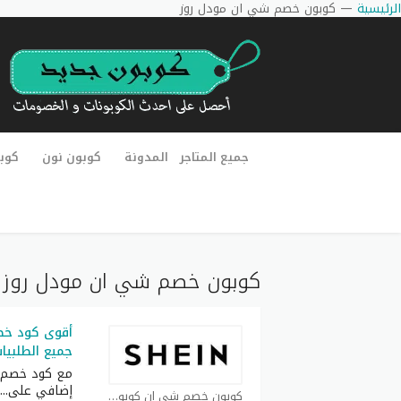
الرئيسية
—
كوبون خصم شي ان مودل روز
جميع المتاجر
المدونة
كوبون نون
كوب
كوبون خصم شي ان مودل روز
جميع الطلبيا
مع كود خصم 
إضافي على
...
كوبون خصم شي ان كوبون