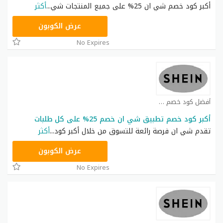
أكبر كود خصم شي ان 25% على جميع المنتجات شي
...
أكثر
NNN
عرض الكوبون
No Expires
أفضل كود خصم شي ان كوبون
أكبر كود خصم تطبيق شي ان خصم 25% على كل طلبات
تقدم شي ان فرصة رائعة للتسوق من خلال أكبر كود
...
أكثر
NNN
عرض الكوبون
No Expires