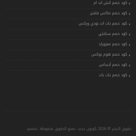
كود خصم اتش اند ام
كود خصم ماكس فاشن
كود خصم باث اند بودي وركس
كود خصم ستايلي
كود خصم ممزورلد
كود خصم هوم بوكس
كود خصم أديداس
كود خصم بات بات
حقوق النشر © 2026 كوبون جديد. جميع الحقوق محفوظة. تصميم