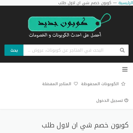
الرئيسية
—
كوبون خصم شي ان لاول طلب
بحث
تخطي
إلى
المحتوى
الكوبونات المحفوظة
المتاجر المفضلة
تسجيل الدخول
كوبون خصم شي ان لاول طلب