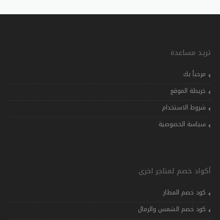
تريد مساعدة
مرحباً بك
خريطة الموقع
شروط الاستخدام
سياسة الخصوصية
أكواد خصم لمتاجر اخرى
كود خصم المطار
كود خصم الشمس والرمال