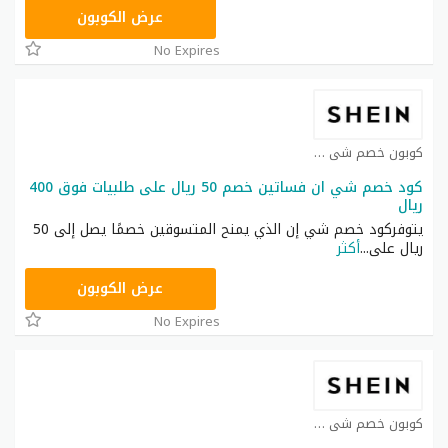
NNN
عرض الكوبون
No Expires
كوبون خصم شي ان كوبون
كود خصم شي ان فساتين خصم 50 ريال على طلبيات فوق 400
ريال
يتوفركود خصم شي إن الذي يمنح المتسوقين خصمًا يصل إلى 50
ريال على
...
أكثر
HM11
عرض الكوبون
No Expires
كوبون خصم شي ان كوبون