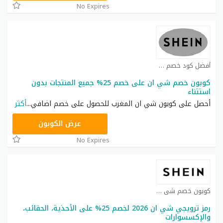
No Expires
أفضل كود خصم شي ان كوبون
كوبون خصم شي ان على خصم 25% جميع المنتجات بدون
استتناء
أحصل على كوبون شي ان المغرب للحصول على خصم اضافي
...
أكثر
NNN
عرض الكوبون
No Expires
كوبون خصم شي ان كوبون
رمز ترويجي شي ان 2026 لخصم 25% على الأحذية، الحقائب،
والإكسسوارات