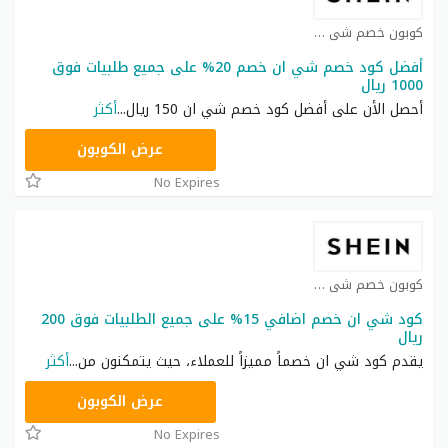
كوبون خصم شي ان كوبون
أفضل كود خصم شي ان خصم 20% على جميع طلبيات فوق
1000 ريال
أحصل الأن على أفضل كود خصم شي ان 150 ريال
...
أكثر
HM11
عرض الكوبون
No Expires
كوبون خصم شي ان كوبون
كود شي ان خصم اضافي 15% على جميع الطلبيات فوق 200
ريال
يقدم كود شي ان خصماً مميزاً للعملاء، حيث يتمكنون من
...
أكثر
NNN
عرض الكوبون
No Expires