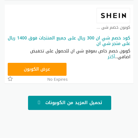
كوبون خصم شي ان كوبون
كود خصم شي ان 300 ريال على جميع المنتجات فوق 1400 ريال
على متجر شي ان
كوبون خصم خاص بموقع شي ان للحصول على تخفيض
اضافي
...
أكثر
NNN
عرض الكوبون
No Expires
تحميل المزيد من الكوبونات