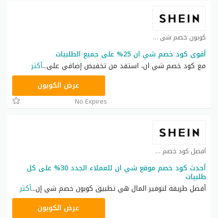
كوبون خصم شي ان كوبون
أقوى كود خصم شي ان 25% على جميع الطلبيات
مع كود خصم شي ان، استفد من تخفيض إضافي على
...
أكثر
NNN
عرض الكوبون
No Expires
أفضل كود خصم شي ان كوبون
أحدث كود خصم موقع شي ان للعملاء الجدد 30% على كل
طلبيات
أفضل طريقة لتوفير المال هي تطبيق كوبون خصم شي إن
...
أكثر
NNN
عرض الكوبون