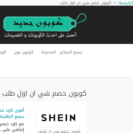
الرئيسية
—
كوبون خصم شي ان اول طلب
جميع المتاجر
المدونة
كوبون نون
كوب
كوبون خصم شي ان اول طلب
جميع الطلبيا
مع كود خصم 
إضافي على
...
كوبون خصم شي ان كوبون