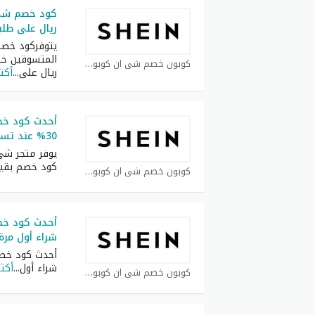
ريال على طلبيات 
يتوفركود خصم
كوبون خصم شي ان كوبون
ريال على
...
أكثر
أحدث كود خ
30% عند تسوق بقيمة 2200 ريال
يوفر متجر شي
كود خصم بقي
كوبون خصم شي ان كوبون
شراء أول مرة
شراء أول
...
أكثر
كوبون خصم شي ان كوبون