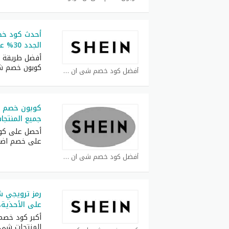
أحدث كود خص
الجدد 30% على كل طلبيات
أفضل طريقة ل
كوبون خصم ش
أفضل كود خصم شي ان كوبون
جميع المنتجا
أحصل على كوب
على خصم اض
أفضل كود خصم شي ان كوبون
على الأحذية،
المنتجات شي