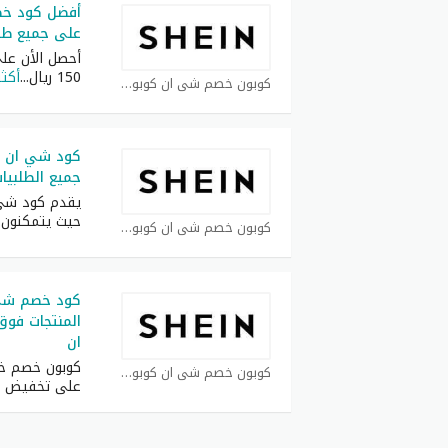
على جميع طلبيات 
أحصل الأن ع
150 ريال
...
أكثر
كوبون خصم شي ان كوبون
جميع الطلبيات فوق
يقدم كود شي ا
حيث يتمكنون 
كوبون خصم شي ان كوبون
ان
كوبون خصم خ
كوبون خصم شي ان كوبون
على تخفيض 