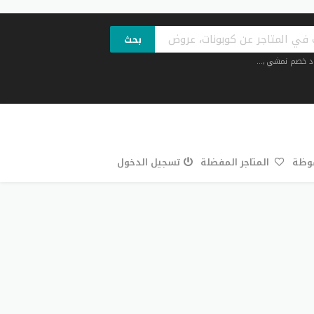
بحث
د خصم نمشي
,...
فوظة
المتاجر المفضلة
تسجيل الدخول