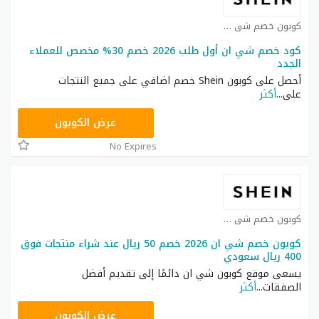
كوبون خصم شي ان كوبون
كود خصم شي ان أول طلب 2026 خصم 30% مخصص للعملاء
الجدد
أحصل على كوبون Shein خصم اضافي على جميع النتجات
على
...
أكثر
NNN
عرض الكوبون
No Expires
كوبون خصم شي ان كوبون
كوبون خصم شي ان 2026 خصم 50 ريال عند شراء منتجات فوق
400 ريال سعودي
يسعى موقع كوبون شي ان دائمًا إلى تقديم أفضل
الصفقات
...
أكثر
NNN
عرض الكوبون