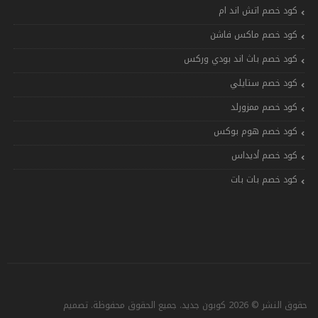
كود خصم اتش اند ام
كود خصم ماكس فاشن
كود خصم باث اند بودي وركس
كود خصم ستايلي
كود خصم ممزورلد
كود خصم هوم بوكس
كود خصم أديداس
كود خصم بات بات
حقوق النشر © 2026 كوبون جديد. جميع الحقوق محفوظة. تصميم