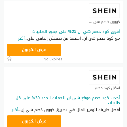
كوبون خصم شي ان كوبون
أقوى كود خصم شي ان 25% على جميع الطلبيات
مع كود خصم شي ان، استفد من تخفيض إضافي على
...
أكثر
NNN
عرض الكوبون
No Expires
أفضل كود خصم شي ان كوبون
أحدث كود خصم موقع شي ان للعملاء الجدد 30% على كل
طلبيات
أفضل طريقة لتوفير المال هي تطبيق كوبون خصم شي إن
...
أكثر
NNN
عرض الكوبون