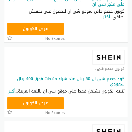
على متجر شي ان
كوبون خصم خاص بموقع شي ان للحصول على تخفيض
اضافي
...
أكثر
NNN
عرض الكوبون
No Expires
كوبون خصم شي ان كوبون
كود خصم شي ان 50 ريال عند شراء منتجات فوق 400 ريال
سعودي
تنبيه الكوبون يشتغل فقط على موقع شي ان باللغة العربية
...
أكثر
NNN
عرض الكوبون
No Expires