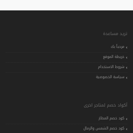
تريد مساعدة
مرحباً بك
خريطة الموقع
شروط الاستخدام
سياسة الخصوصية
أكواد خصم لمتاجر اخرى
كود خصم المطار
كود خصم الشمس والرمال