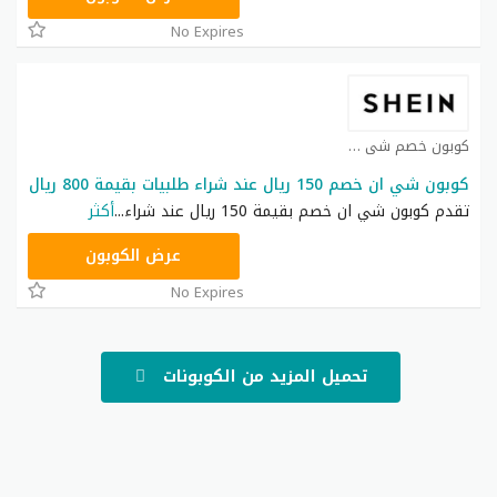
No Expires
كوبون خصم شي ان كوبون
كوبون شي ان خصم 150 ريال عند شراء طلبيات بقيمة 800 ريال
تقدم كوبون شي ان خصم بقيمة 150 ريال عند شراء
...
أكثر
NNN
عرض الكوبون
No Expires
تحميل المزيد من الكوبونات