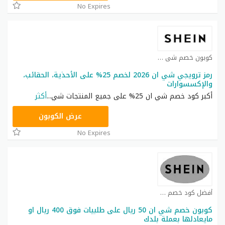
No Expires
كوبون خصم شي ان كوبون
رمز ترويجي شي ان 2026 لخصم 25% على الأحذية، الحقائب،
والإكسسوارات
أكبر كود خصم شي ان 25% على جميع المنتجات شي
...
أكثر
NNN
عرض الكوبون
No Expires
أفضل كود خصم شي ان كوبون
كوبون خصم شي ان 50 ريال على طلبيات فوق 400 ريال او
مايعادلها بعملة بلدك