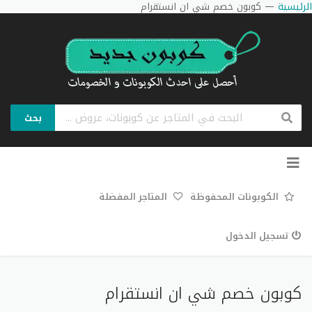
الرئيسية
—
كوبون خصم شي ان انستقرام
بحث
تخطي
إلى
المحتوى
الكوبونات المحفوظة
المتاجر المفضلة
تسجيل الدخول
كوبون خصم شي ان انستقرام