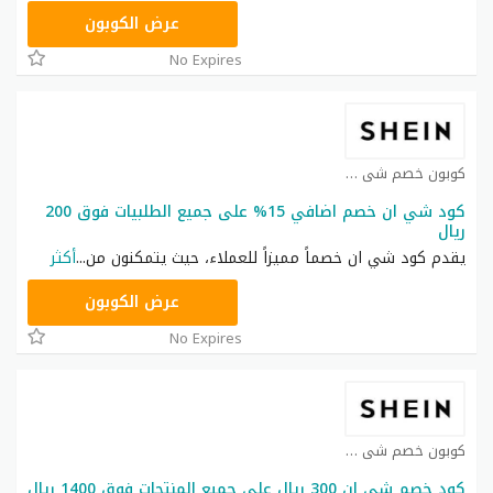
HM11
عرض الكوبون
No Expires
كوبون خصم شي ان كوبون
كود شي ان خصم اضافي 15% على جميع الطلبيات فوق 200
ريال
يقدم كود شي ان خصماً مميزاً للعملاء، حيث يتمكنون من
...
أكثر
NNN
عرض الكوبون
No Expires
كوبون خصم شي ان كوبون
كود خصم شي ان 300 ريال على جميع المنتجات فوق 1400 ريال