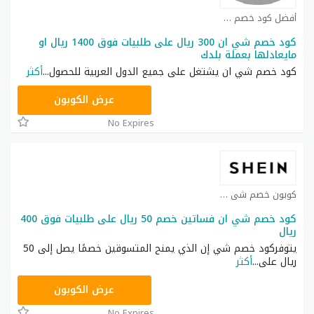
أفضل كود خصم شي ان كوبون
كود خصم شي ان 300 ريال على طلبيات فوق 1400 ريال او
مايعادلها بعملة بلدك
كود خصم شي ان يشتغل على جميع الدول العربية للحصول
...
أكثر
NNN
عرض الكوبون
No Expires
كوبون خصم شي ان كوبون
كود خصم شي ان فساتين خصم 50 ريال على طلبيات فوق 400
ريال
يتوفركود خصم شي إن الذي يمنح المتسوقين خصمًا يصل إلى 50
ريال على
...
أكثر
HM11
عرض الكوبون
No Expires