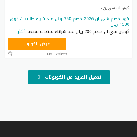
كوبونات شي إن - Shein coupon كوبون
كود خصم شي ان 2026 خصم 350 ريال عند شراء طالبيات فوق
1500 ريال
كوبون شي ان خصم 200 ريال عند شرائك منتجات بقيمة
...
أكثر
NNN
عرض الكوبون
No Expires
تحميل المزيد من الكوبونات