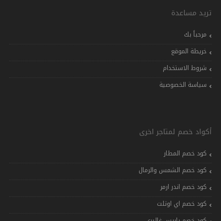
تريد مساعدة
مرحباً بك
خريطة الموقع
شروط الاستخدام
سياسة الخصوصية
أكواد خصم لمتاجر اخرى
كود خصم المطار
كود خصم الشمس والرمال
كود خصم اندر ارمر
كود خصم اي اوتلت
كود خصم باريس غاليري