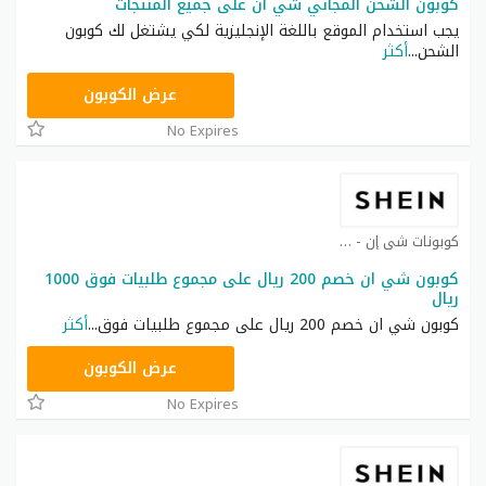
كوبون الشحن المجاني شي ان على جميع المنتجات
يجب استخدام الموقع باللغة الإنجليزية لكي يشتغل لك كوبون
الشحن
...
أكثر
NNN
عرض الكوبون
No Expires
كوبونات شي إن - Shein coupon كوبون
كوبون شي ان خصم 200 ريال على مجموع طلبيات فوق 1000
ريال
كوبون شي ان خصم 200 ريال على مجموع طلبيات فوق
...
أكثر
NNN
عرض الكوبون
No Expires