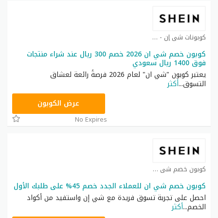
كوبونات شي إن - Shein coupon كوبون
كوبون خصم شي ان 2026 خصم 300 ريال عند شراء منتجات
فوق 1400 ريال سعودي
يعتبر كوبون "شي ان" لعام 2026 فرصةً رائعة لعشاق
التسوق
...
أكثر
NNN
عرض الكوبون
No Expires
كوبون خصم شي ان كوبون
كوبون خصم شي ان للعملاء الجدد خصم 45% على طلبك الأول
احصل على تجربة تسوق فريدة مع شي إن واستفيد من أكواد
الخصم
...
أكثر