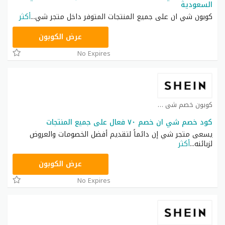
السعودية
كوبون شي ان على جميع المنتجات المتوفر داخل متجر شي
...
أكثر
NNN
عرض الكوبون
No Expires
كوبون خصم شي ان كوبون
كود خصم شي ان خصم ٧٠ فعال على جميع المنتجات
يسعى متجر شي إن دائماً لتقديم أفضل الخصومات والعروض
لزبائنه
...
أكثر
NNN
عرض الكوبون
No Expires