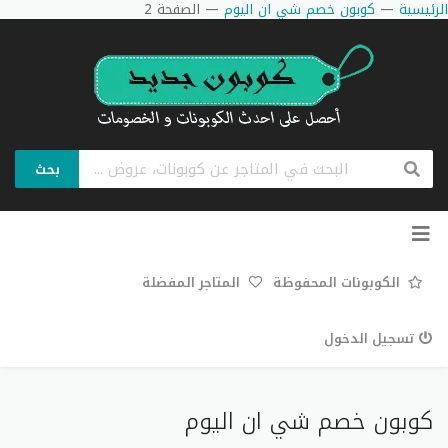
الرئيسية
—
كوبون خصم شي ان اليوم
—
الصفحة 2
بحث
تخطي
إلى
المحتوى
الكوبونات المحفوظة
المتاجر المفضلة
تسجيل الدخول
كوبون خصم شي ان اليوم