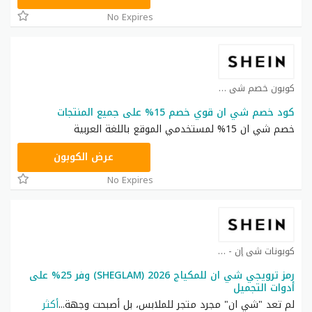
No Expires
كوبون خصم شي ان كوبون
كود خصم شي ان قوي خصم 15% على جميع المنتجات
خصم شي ان 15% لمستخدمي الموقع باللغة العربية
NNN
عرض الكوبون
No Expires
كوبونات شي إن - Shein coupon كوبون
رمز ترويجي شي ان للمكياج 2026 (SHEGLAM) وفر 25% على
أدوات التجميل
لم تعد "شي ان" مجرد متجر للملابس، بل أصبحت وجهة
...
أكثر