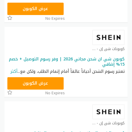
NNN
عرض الكوبون
No Expires
كوبونات شي إن - Shein coupon كوبون
كوبون شي ان شحن مجاني 2026 | وفر رسوم التوصيل + خصم
15% إضافي
تعتبر رسوم الشحن أحياناً عائقاً أمام إتمام الطلب، ولكن مع
...
أكثر
NNN
عرض الكوبون
No Expires
كوبونات شي إن - Shein coupon كوبون