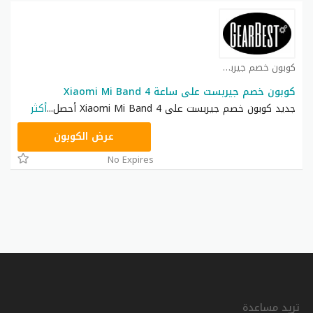
كوبون خصم جيربست كوبون
كوبون خصم جيربست على ساعة Xiaomi Mi Band 4
جديد كوبون خصم جيربست على Xiaomi Mi Band 4 أحصل
...
أكثر
GBXMSH01
عرض الكوبون
No Expires
تريد مساعدة