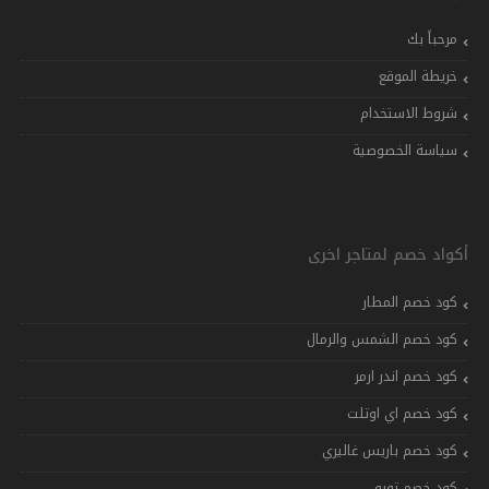
مرحباً بك
خريطة الموقع
شروط الاستخدام
سياسة الخصوصية
أكواد خصم لمتاجر اخرى
كود خصم المطار
كود خصم الشمس والرمال
كود خصم اندر ارمر
كود خصم اي اوتلت
كود خصم باريس غاليري
كود خصم تويو