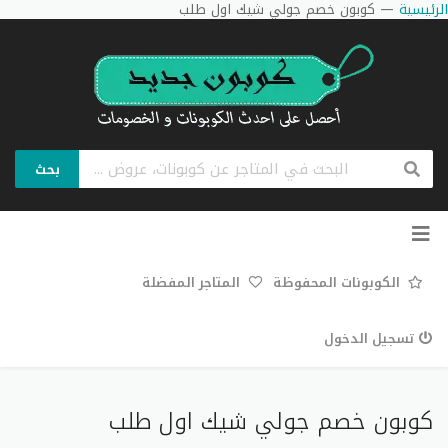
الرئيسية
—
كوبون خصم جولي شيك اول طلب
بحث
تخطي
إلى
المحتوى
الكوبونات المحفوظة
المتاجر المفضلة
تسجيل الدخول
كوبون خصم جولي شيك اول طلب