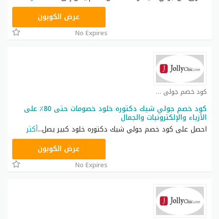
CPJ15
عرض الكوبون
No Expires
كود خصم جولي شيك كوبون
كود خصم جولي شيك دكتوره خلود خصومات حتى 80٪ على
الأزياء والإلكترونيات والجمال
احصل على كود خصم جولي شيك دكتوره خلود كبير يصل
...
أكثر
JLC32
عرض الكوبون
No Expires