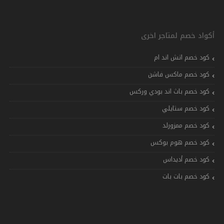
أكواد خصم لمتاجر اخرى
كود خصم اتش اند ام
كود خصم ماكس فاشن
كود خصم باث اند بودي وركس
كود خصم ستايلي
كود خصم ممزورلد
كود خصم هوم بوكس
كود خصم أديداس
كود خصم بات بات