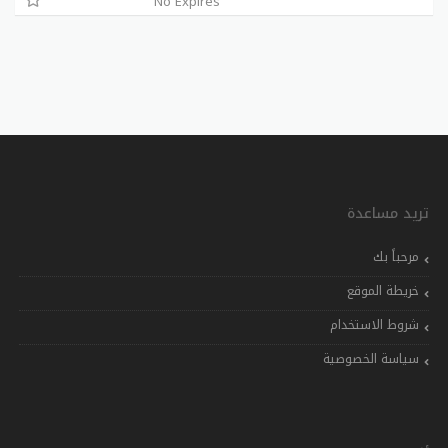
No Expires
تريد مساعدة
مرحباً بك
خريطة الموقع
شروط الاستخدام
سياسة الخصوصية