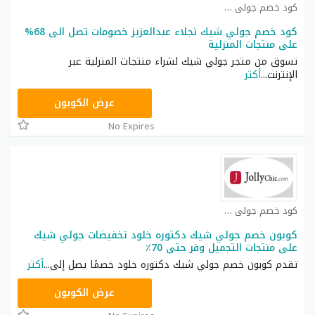
كود خصم جولي شيك كوبون
كود خصم جولي شيك نجلاء عبدالعزيز خصومات تصل الى 68%
على منتجات المنزلية
تسوق من متجر جولي شيك لشراء منتجات المنزلية عبر
الإنترنت
...
أكثر
JLC32
عرض الكوبون
No Expires
كود خصم جولي شيك كوبون
كوبون خصم جولي شيك دكتوره خلود تخفيضات جولي شيك
على منتجات التجميل وفر حتى 70٪
تقدم كوبون خصم جولي شيك دكتوره خلود خصمًا يصل إلى
...
أكثر
CPJ15
عرض الكوبون