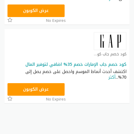
AC68
عرض الكوبون
No Expires
كود خصم جاب كوبون
كود خصم جاب الإمارات خصم 35% اضافي لتوفير المال
اكتشف أحدث أنماط الموسم واحصل على خصم يصل إلى
70%
...
أكثر
AC68
عرض الكوبون
No Expires