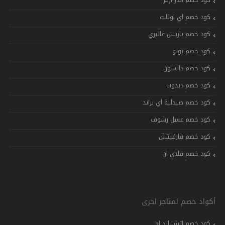
كود خصم اندر ارمر
كود خصم اي اوتلت
كود خصم باريس غاليري
كود خصم تويو
كود خصم دايسون
كود خصم دبدوب
كود خصم صيدلية اي براند
كود خصم عسل رشوف
كود خصم فارفيتش
كود خصم فلاي ان
أكواد خصم لمتاجر اخرى
كود خصم اتش اند ام