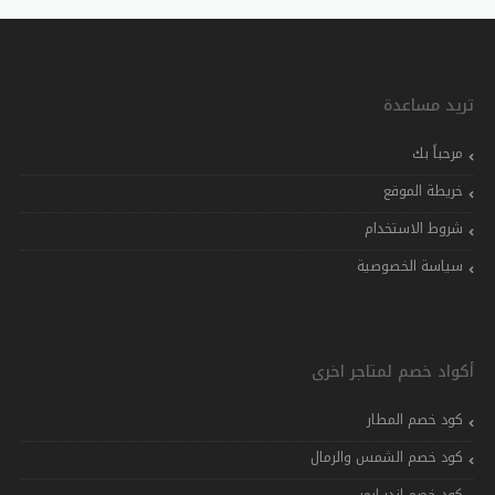
تريد مساعدة
مرحباً بك
خريطة الموقع
شروط الاستخدام
سياسة الخصوصية
أكواد خصم لمتاجر اخرى
كود خصم المطار
كود خصم الشمس والرمال