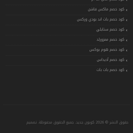
كود خصم ماكس فاشن
كود خصم باث اند بودي وركس
كود خصم ستايلي
كود خصم ممزورلد
كود خصم هوم بوكس
كود خصم أديداس
كود خصم بات بات
حقوق النشر © 2026 كوبون جديد. جميع الحقوق محفوظة. تصميم