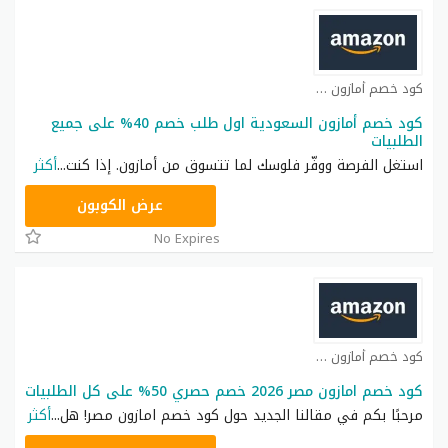
كود خصم أمازون كوبون
كود خصم أمازون السعودية اول طلب خصم 40% على جميع
الطلبيات
استغل الفرصة ووفّر فلوسك لما تتسوق من أمازون. إذا كنت
...
أكثر
HELLO50
عرض الكوبون
No Expires
كود خصم أمازون كوبون
كود خصم امازون مصر 2026 خصم حصري 50% على كل الطلبيات
مرحبًا بكم في مقالنا الجديد حول كود خصم امازون مصر! هل
...
أكثر