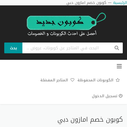
الرئيسية
—
كوبون خصم امازون دبي
بحث
تخطي
إلى
المحتوى
الكوبونات المحفوظة
المتاجر المفضلة
تسجيل الدخول
كوبون خصم امازون دبي