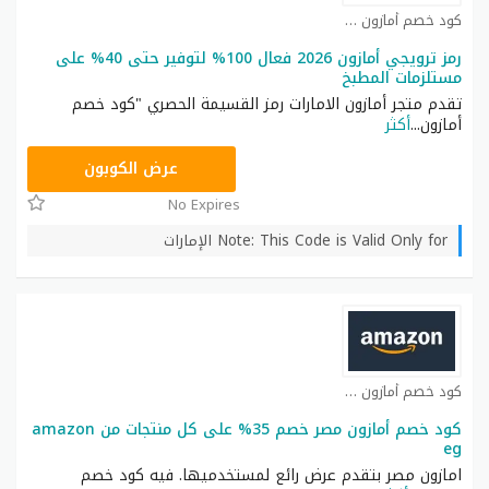
كود خصم أمازون كوبون
رمز ترويجي أمازون 2026 فعال 100% لتوفير حتى 40% على
مستلزمات المطبخ
تقدم متجر أمازون الامارات رمز القسيمة الحصري "كود خصم
أمازون
...
أكثر
SAVE
عرض الكوبون
No Expires
Note: This Code is Valid Only for الإمارات
كود خصم أمازون كوبون
كود خصم أمازون مصر خصم 35% على كل منتجات من amazon
eg
امازون مصر بتقدم عرض رائع لمستخدميها. فيه كود خصم