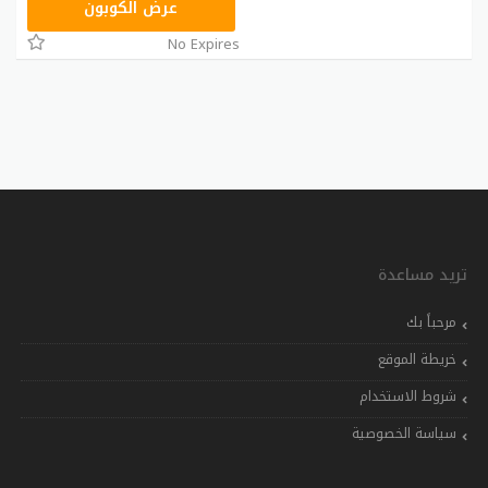
VISA15
عرض الكوبون
No Expires
تريد مساعدة
مرحباً بك
خريطة الموقع
شروط الاستخدام
سياسة الخصوصية