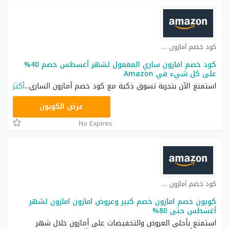
كود خصم أمازون كوبون
كود خصم امازون ساري المفعول لشهر أغسطس خصم 40%
على كل شيء في Amazon
استمتع الآن بتجربة تسوق ذكية مع كود خصم أمازون الساري
...
أكثر
SAVE
عرض الكوبون
No Expires
كود خصم أمازون كوبون
كوبون خصم امازون خصم كبير وعروض امازون امازون لشهر
أغسطس حتى 80%
استمتع بأحلى العروض والتخفيضات على أمازون خلال شهر