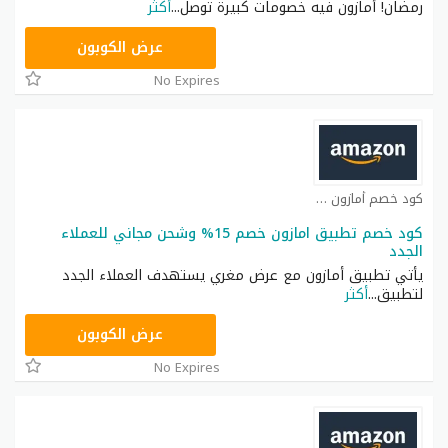
رمضان! أمازون فيه خصومات كبيرة توصل
...
أكثر
NEW30
عرض الكوبون
No Expires
كود خصم أمازون كوبون
كود خصم تطبيق امازون خصم 15% وشحن مجاني للعملاء
الجدد
يأتي تطبيق أمازون مع عرض مغري يستهدف العملاء الجدد
لتطبيق
...
أكثر
NEW20
عرض الكوبون
No Expires