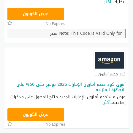
بيخليك
...
أكثر
BM150
عرض الكوبون
No Expires
Note: This Code is Valid Only for مصر
كود خصم أمازون كوبون
أقوى كود خصم أمازون الإمارات 2026 توفير حتى 50% على
الأجهزة المنزلية
عرض مستخدم أمازون الإمارات الجديد متاح للحصول على مدخرات
إضافية
...
أكثر
SAVE
عرض الكوبون
No Expires