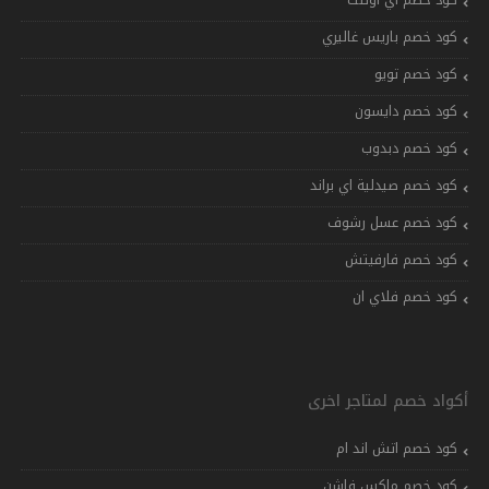
كود خصم اي اوتلت
كود خصم باريس غاليري
كود خصم تويو
كود خصم دايسون
كود خصم دبدوب
كود خصم صيدلية اي براند
كود خصم عسل رشوف
كود خصم فارفيتش
كود خصم فلاي ان
أكواد خصم لمتاجر اخرى
كود خصم اتش اند ام
كود خصم ماكس فاشن