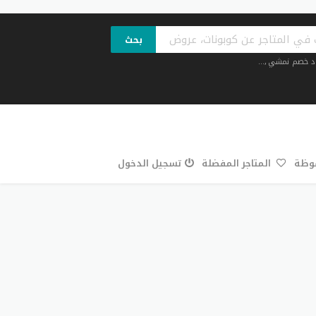
بحث
د خصم نمشي
,...
فوظة
المتاجر المفضلة
تسجيل الدخول