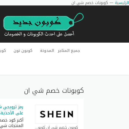
الرئيسية
—
كوبونات خصم شي ان
جميع المتاجر
المدونة
كوبون نون
كوب
كوبونات خصم شي ان
على الأحذية،
المنتجات شي
كوبون خصم شي ان كوبون