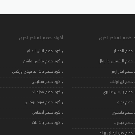
د خصم لمتاجر اخرى
أكواد خصم لمتاجر اخرى
 خصم المطار
كود خصم اتش اند ام
 خصم الشمس والرمال
كود خصم ماكس فاشن
 خصم اندر ارمر
كود خصم باث اند بودي وركس
 خصم اي اوتلت
كود خصم ستايلي
 خصم باريس غاليري
كود خصم ممزورلد
 خصم تويو
كود خصم هوم بوكس
 خصم دايسون
كود خصم أديداس
 خصم دبدوب
كود خصم بات بات
 خصم صيدلية اي براند