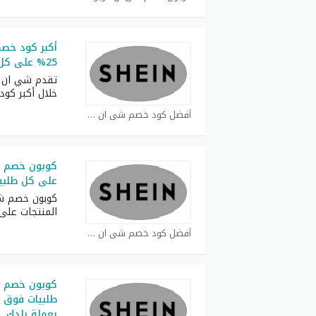
أكبر كود خص
25% على كل طلبات
تقدم شي ان ف
خلال أكبر كود
أفضل كود خصم شي ان كوبون
على كل طلبي
المنتجات عل
أفضل كود خصم شي ان كوبون
بعملة بلدك