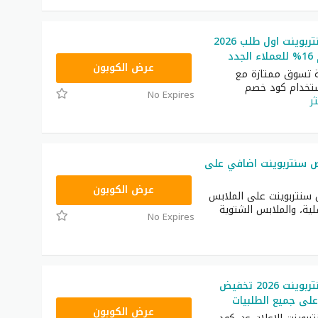
كود خصم سنتربوينت اول طلب 2026
دد
ASMA
عرض الكوبون
ة تسوق ممتازة مع
ستخدام كود خصم
No Expires
ر
 سنتربوينت اضافي على
ASMAR
عرض الكوبون
سنتربوينت على الملابس
لية، والملابس الشتوية
No Expires
كود خصم سنتربوينت 2026 تخفيض
ASMAR
عرض الكوبون