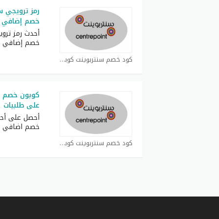
رمز ترويجي س
خصم إضافي ع
أحدث رمز ترو
خصم إضافي 40% أحصل
كود خصم سنتربوينت كوبون
كوبون خصم س
على طلبيات
أحصل على أحد
خصم اضافي 20% على
كود خصم سنتربوينت كوبون