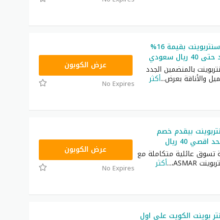
كوبون خصم سنتربوينت بقيمة 16%
ريال سعودي
ASMA
عرض الكوبون
ربوينت بالمنضمين الجدد
ميل والأناقة بعرض
...
أكثر
No Expires
ربوينت بيقدم خصم
ASMAR
عرض الكوبون
ة تسوق عائلية متكاملة مع
ت ASMAR،
...
أكثر
No Expires
ر بوينت الكويت على اول