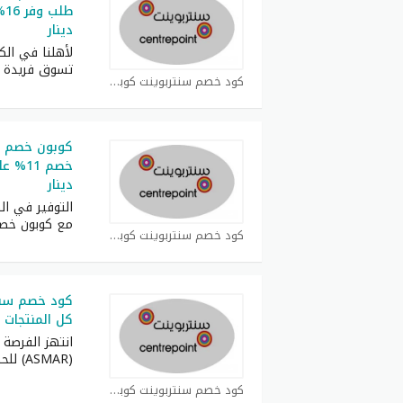
دينار
لأهلنا في الك
تسوق فريدة ع
كود خصم سنتربوينت كوبون
دينار
التوفير في ا
مع كوبون خصم
كود خصم سنتربوينت كوبون
كود خصم سنت
كل المنتجات 
انتهز الفرصة
(ASMAR) للحصول على خصم
كود خصم سنتربوينت كوبون