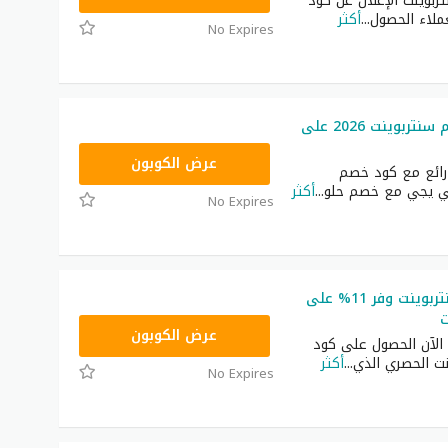
بوينت الإعلان عن كود
ملاء الحصول
...
أكثر
No Expires
أكبر كود خصم سنتربوينت 2026 على
ASMAR
عرض الكوبون
رائع مع كود خصم
لي يجي مع خصم حلو
...
أكثر
No Expires
كود خصم سنتربوينت وفر 11% على
ت
ASMAR
عرض الكوبون
 الآن الحصول على كود
ت الحصري الذي
...
أكثر
No Expires