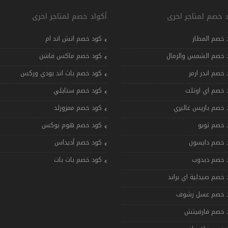
د خصم لمتاجر اخرى
أكواد خصم لمتاجر اخرى
 خصم المطار
كود خصم اتش اند ام
 خصم الشمس والرمال
كود خصم ماكس فاشن
 خصم اندر ارمر
كود خصم باث اند بودي وركس
 خصم اي اوتلت
كود خصم ستايلي
 خصم باريس غاليري
كود خصم ممزورلد
 خصم تويو
كود خصم هوم بوكس
 خصم دايسون
كود خصم أديداس
 خصم دبدوب
كود خصم بات بات
 خصم صيدلية اي براند
 خصم عسل رشوف
 خصم فارفيتش