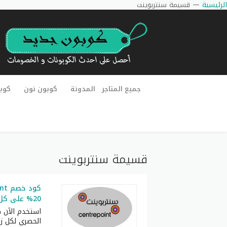
الرئيسية
—
قسيمة سنتربوينت
جميع المتاجر
المدونة
كوبون نون
كوب
قسيمة سنتربوينت
20% على كل المنتجات الغير مخفضة
الحصري لكل زو