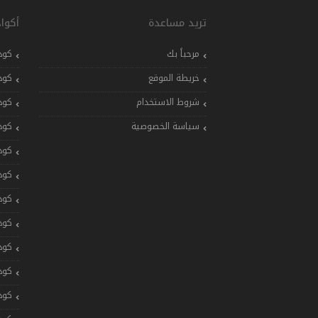
تريد مساعدة
أكوا
مرحباً بك
كود
خريطة الموقع
كود
شروط الاستخدام
كود
سياسة الخصوصية
كود
كود
كود
كود
كود
كود
كود
كود