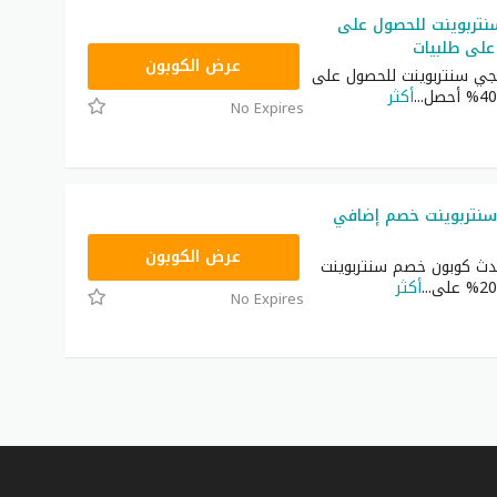
نتربوينت للحصول على
لى طلبيات
ASMAR
عرض الكوبون
يجي سنتربوينت للحصول على
...
أكثر
No Expires
نتربوينت خصم إضافي
ASMAR
عرض الكوبون
ث كوبون خصم سنتربوينت
...
أكثر
No Expires