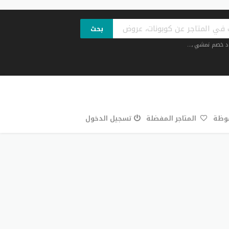
بحث
د خصم نمشي
,...
فوظة
المتاجر المفضلة
تسجيل الدخول