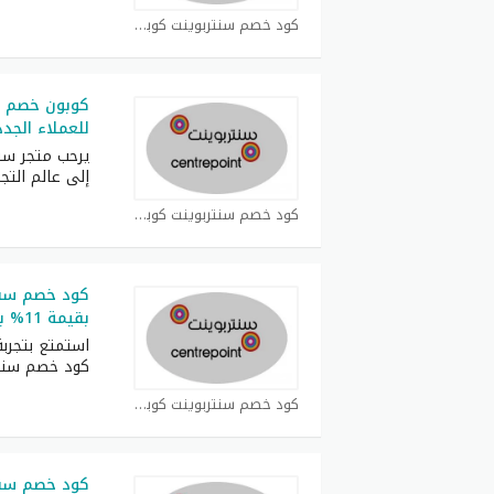
كود خصم سنتربوينت كوبون
للعملاء الجدد حتى 40 
يرحب متجر سنت
إلى عالم التج
كود خصم سنتربوينت كوبون
كود خصم سنت
بقيمة 11% بحد اقصي 40 ريال
استمتع بتجرب
كود خصم سنتربوين
كود خصم سنتربوينت كوبون
كود خصم سنت