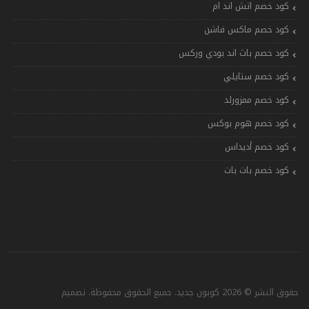
كود خصم اتش اند ام
كود خصم ماكس فاشن
كود خصم باث اند بودي وركس
كود خصم ستايلي
كود خصم ممزورلد
كود خصم هوم بوكس
كود خصم أديداس
كود خصم بات بات
حقوق النشر © 2026 كوبون جديد. جميع الحقوق محفوظة. تصميم