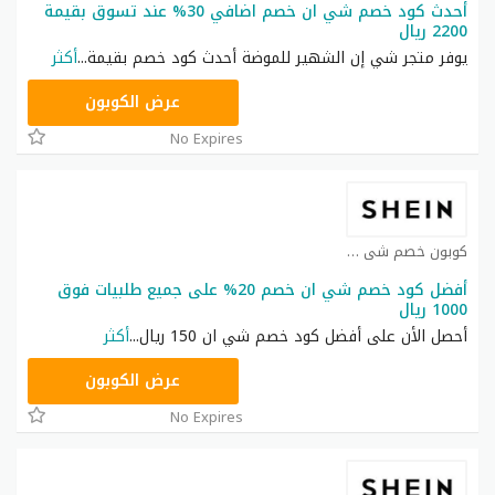
أحدث كود خصم شي ان خصم اضافي 30% عند تسوق بقيمة
2200 ريال
يوفر متجر شي إن الشهير للموضة أحدث كود خصم بقيمة
...
أكثر
NNN
عرض الكوبون
No Expires
كوبون خصم شي ان كوبون
أفضل كود خصم شي ان خصم 20% على جميع طلبيات فوق
1000 ريال
أحصل الأن على أفضل كود خصم شي ان 150 ريال
...
أكثر
HM11
عرض الكوبون
No Expires