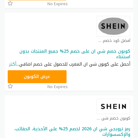
No Expires
أفضل كود خصم شي ان كوبون
كوبون خصم شي ان على خصم 25% جميع المنتجات بدون
استتناء
أحصل على كوبون شي ان المغرب للحصول على خصم اضافي
...
أكثر
NNN
عرض الكوبون
No Expires
كوبون خصم شي ان كوبون
رمز ترويجي شي ان 2026 لخصم 25% على الأحذية، الحقائب،
والإكسسوارات