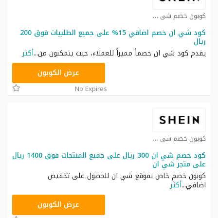
كوبون خصم شي ان كوبون
كود شي ان خصم اضافي 15% على جميع الطلبيات فوق 200
ريال
يقدم كود شي ان خصماً مميزاً للعملاء، حيث يتمكنون من
...
أكثر
NNN
عرض الكوبون
No Expires
كوبون خصم شي ان كوبون
كود خصم شي ان 300 ريال على جميع المنتجات فوق 1400 ريال
على متجر شي ان
كوبون خصم خاص بموقع شي ان للحصول على تخفيض
اضافي
...
أكثر
NNN
عرض الكوبون