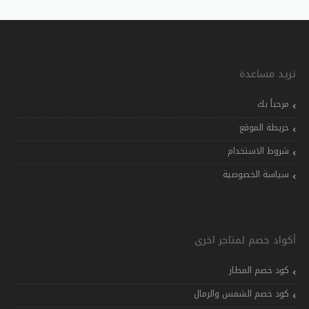
تريد مساعدة
مرحباً بك
خريطة الموقع
شروط الاستخدام
سياسة الخصوصية
أكواد خصم لمتاجر اخرى
كود خصم المطار
كود خصم الشمس والرمال