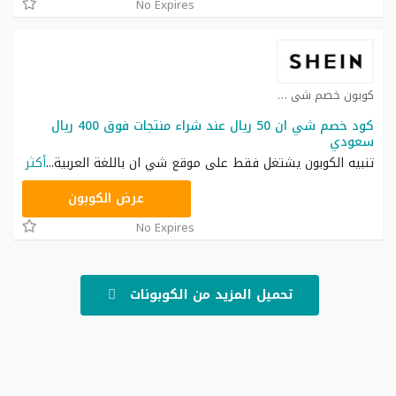
No Expires
كوبون خصم شي ان كوبون
كود خصم شي ان 50 ريال عند شراء منتجات فوق 400 ريال
سعودي
تنبيه الكوبون يشتغل فقط على موقع شي ان باللغة العربية
...
أكثر
NNN
عرض الكوبون
No Expires
تحميل المزيد من الكوبونات