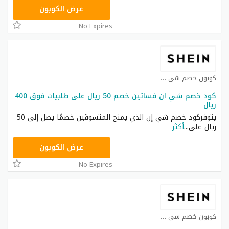
NNN
عرض الكوبون
No Expires
كوبون خصم شي ان كوبون
كود خصم شي ان فساتين خصم 50 ريال على طلبيات فوق 400
ريال
يتوفركود خصم شي إن الذي يمنح المتسوقين خصمًا يصل إلى 50
ريال على
...
أكثر
HM11
عرض الكوبون
No Expires
كوبون خصم شي ان كوبون