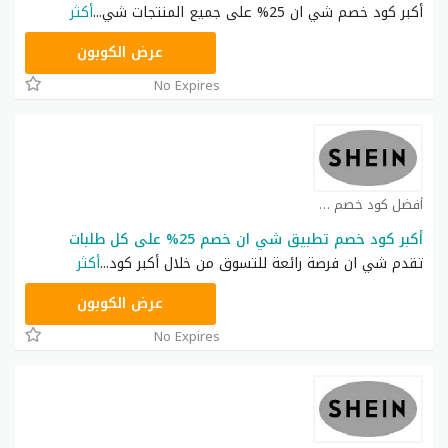
أكبر كود خصم شي ان 25% على جميع المنتجات شي
...
أكثر
NNN
عرض الكوبون
No Expires
أفضل كود خصم شي ان كوبون
أكبر كود خصم تطبيق شي ان خصم 25% على كل طلبات
تقدم شي ان فرصة رائعة للتسوق من خلال أكبر كود
...
أكثر
NNN
عرض الكوبون
No Expires