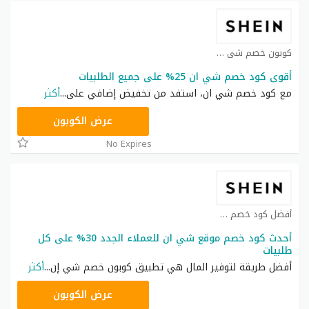
كوبون خصم شي ان كوبون
أقوى كود خصم شي ان 25% على جميع الطلبيات
مع كود خصم شي ان، استفد من تخفيض إضافي على
...
أكثر
NNN
عرض الكوبون
No Expires
أفضل كود خصم شي ان كوبون
أحدث كود خصم موقع شي ان للعملاء الجدد 30% على كل
طلبيات
أفضل طريقة لتوفير المال هي تطبيق كوبون خصم شي إن
...
أكثر
NNN
عرض الكوبون