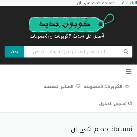
الرئيسية
—
قسيمة خصم شي ان
بحث
تخطي
إلى
المحتوى
الكوبونات المحفوظة
المتاجر المفضلة
تسجيل الدخول
قسيمة خصم شي ان