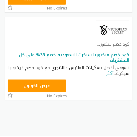
No Expires
كود خصم فيكتوريا سيكرت كوبون
كود خصم فيكتوريا سيكرت السعودية خصم 35% على كل
المشتريات
تسوقي أفضل تشكيلات الملابس واللانجري مع كود خصم فيكتوريا
سيكرت
...
أكثر
ZSRW
عرض الكوبون
No Expires