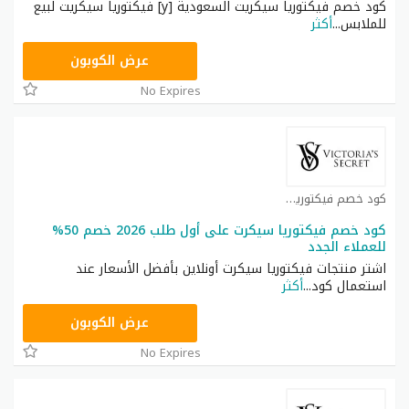
كود خصم فيكتوريا سيكريت السعودية [y] فيكتوريا سيكريت لبيع
للملابس
...
أكثر
ZSRW
عرض الكوبون
No Expires
كود خصم فيكتوريا سيكرت كوبون
كود خصم فيكتوريا سيكرت على أول طلب 2026 خصم 50%
للعملاء الجدد
اشتر منتجات فيكتوريا سيكرت أونلاين بأفضل الأسعار عند
استعمال كود
...
أكثر
ZZN7
عرض الكوبون
No Expires