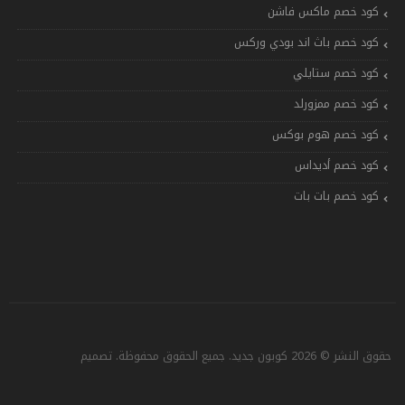
كود خصم ماكس فاشن
كود خصم باث اند بودي وركس
كود خصم ستايلي
كود خصم ممزورلد
كود خصم هوم بوكس
كود خصم أديداس
كود خصم بات بات
حقوق النشر © 2026 كوبون جديد. جميع الحقوق محفوظة. تصميم