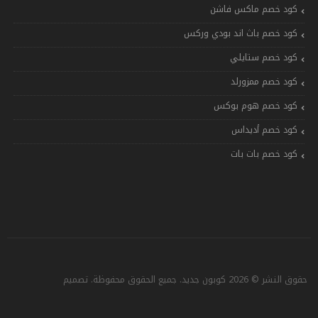
كود خصم ماكس فاشن
كود خصم باث اند بودي وركس
كود خصم ستايلي
كود خصم ممزورلد
كود خصم هوم بوكس
كود خصم أديداس
كود خصم بات بات
حقوق النشر © 2026 كوبون جديد. جميع الحقوق محفوظة. تصميم