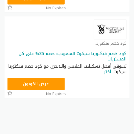
No Expires
كود خصم فيكتوريا سيكرت كوبون
كود خصم فيكتوريا سيكرت السعودية خصم 35% على كل
المشتريات
تسوقي أفضل تشكيلات الملابس واللانجري مع كود خصم فيكتوريا
سيكرت
...
أكثر
ZSRW
عرض الكوبون
No Expires