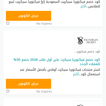
كود خصم فيكتوريا سيكريت السعودية [y] فيكتوريا سيكريت لبيع
للملابس
...
أكثر
ZSRW
عرض الكوبون
No Expires
كود خصم فيكتوريا سيكرت كوبون
كود خصم فيكتوريا سيكرت على أول طلب 2026 خصم 50%
للعملاء الجدد
اشتر منتجات فيكتوريا سيكرت أونلاين بأفضل الأسعار عند
استعمال كود
...
أكثر
ZZN7
عرض الكوبون
No Expires