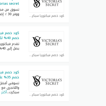
orias secret
تسوق من مجمو
ووفر 30 ٪ إضافية
كود خصم فيكتوريا سيكرت كوبون
كود خصم فيكت
خصم 40% لكل الطلبيات
تقدم فيكتوري
يصل إلى 40% على
كود خصم فيكتوريا سيكرت كوبون
كود خصم فيك
خصم 35% على كل المشتريات
تسوقي أفضل 
واللانجري مع 
سيكرت
...
أكثر
كود خصم فيكتوريا سيكرت كوبون