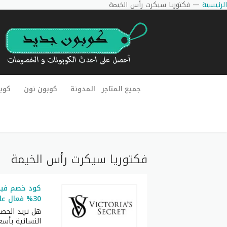
الرئيسية
—
فكتوريا سيكرت رأس الخيمة
جميع المتاجر
المدونة
كوبون نون
كوب
فكتوريا سيكرت رأس الخيمة
30% فعال على كل الطلبيات
هل تريد الحص
النسائية بأسع