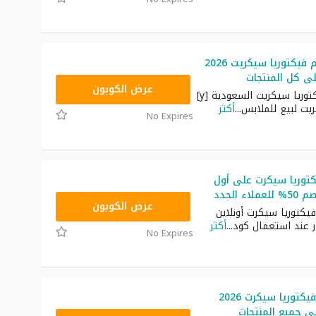
أكبر كود خصم فيكتوريا سيكريت 2026
ى كل المنتجات
ZSRW
عرض الكوبون
كود خصم فيكتوريا سيكريت السعودية [y]
يت لبيع للملابس
...
أكثر
No Expires
توريا سيكرت على أول
ZZN7
عرض الكوبون
يكتوريا سيكرت أونلاين
ر عند استعمال كود
...
أكثر
No Expires
كوبون خصم فيكتوريا سيكرت 2026
% على جميع المنتجات