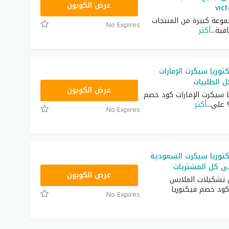
ZSRW
عرض الكوبون
vict
عة كبيرة من المنتجات
No Expires
...
أكثر
وريا سيكرت الإمارات
ZSRW
عرض الكوبون
ا سيكرت الإمارات كود خصم
...
أكثر
No Expires
توريا سيكرت السعودية
ZSRW
عرض الكوبون
تشكيلات الملابس
كود خصم فيكتوريا
No Expires