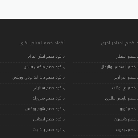
د خصم لمتاجر اخرى
أكواد خصم لمتاجر اخرى
 خصم المطار
كود خصم اتش اند ام
 خصم الشمس والرمال
كود خصم ماكس فاشن
 خصم اندر ارمر
كود خصم باث اند بودي وركس
 خصم اي اوتلت
كود خصم ستايلي
 خصم باريس غاليري
كود خصم ممزورلد
 خصم تويو
كود خصم هوم بوكس
 خصم دايسون
كود خصم أديداس
 خصم دبدوب
كود خصم بات بات