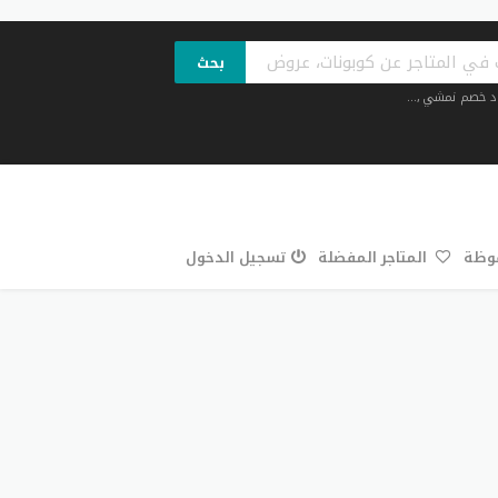
بحث
د خصم نمشي
,...
فوظة
المتاجر المفضلة
تسجيل الدخول