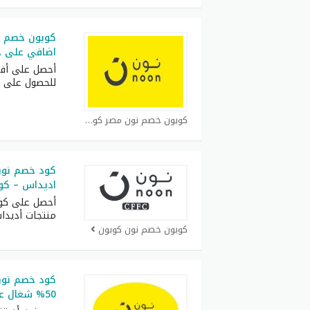
اضافي على جم
أحصل على أف
للحصول على 
كوبون خصم نون مصر كوبون
كود خصم نون
اديداس – كود خص
أحصل على كو
منتجات أديدا
كوبون خصم نون كوبون
كود خصم نون 
50% شغال على جميع المنتجات