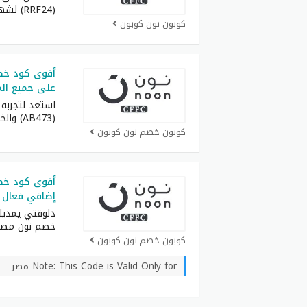
(RRF24) لشهر أغسطس كامل
كوبون نون كوبون
على جميع ال
استعد لتجربة
(AB473) والخليج واحصل
كوبون خصم نون كوبون
إضافي فعال 
دلوقتي يمدي
خصم نون مصر
كوبون خصم نون كوبون
Note: This Code is Valid Only for مصر