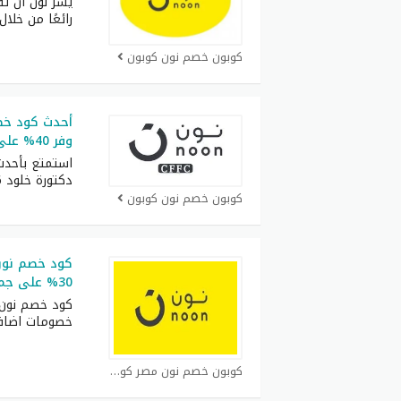
يسر نون أن تق
رائعًا من خلال
كوبون خصم نون كوبون
وفر 40% على جميع الطلبيات
استمتع بأحد
دكتورة خلود 2026 اللي يوفر
كوبون خصم نون كوبون
كود خصم نون 
30% على جميع المنتجات في الموقع
كود خصم نون 
خصومات اضاف
كوبون خصم نون مصر كوبون