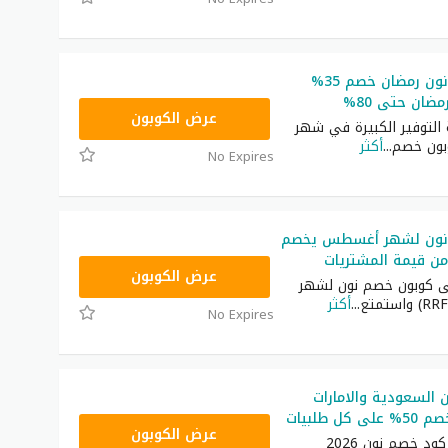
كوبون خصم نون رمضان خصم 35%
ضان حتى 80%
RRF24
عرض الكوبون
التوفير الكبيرة في شهر
بون خصم
...
أكثر
No Expires
نون لشهر أغسطس يخصم
RRF24
عرض الكوبون
ى كوبون خصم نون لشهر
...
أكثر
No Expires
السعودية والامارات
RRF24
عرض الكوبون
ستحصل على كود خصم نون 2026