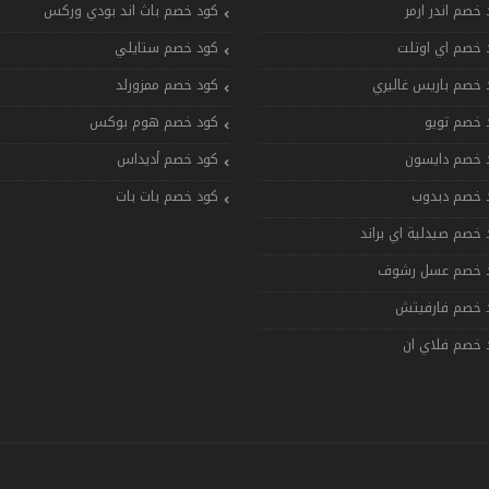
 خصم اندر ارمر
كود خصم باث اند بودي وركس
 خصم اي اوتلت
كود خصم ستايلي
 خصم باريس غاليري
كود خصم ممزورلد
 خصم تويو
كود خصم هوم بوكس
 خصم دايسون
كود خصم أديداس
 خصم دبدوب
كود خصم بات بات
 خصم صيدلية اي براند
 خصم عسل رشوف
 خصم فارفيتش
 خصم فلاي ان