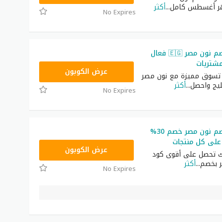
...
أكثر
No Expires
أقوى كود خصم نون مصر 🇪🇬 فعال
مشتريات
AB473
عرض الكوبون
 تسوق مميزة مع نون مصر
...
أكثر
No Expires
أقوى كود خصم نون مصر خصم 30%
على كل منتجات
AB473
عرض الكوبون
ك تحصل على أقوى كود
 بخصم
...
أكثر
No Expires