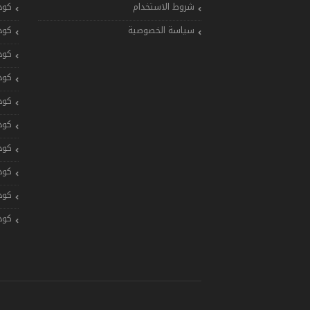
شروط الاستخدام
كود
سياسة الخصوصية
كود
كود
كود
كود
كود
كود
كود
كود
كود