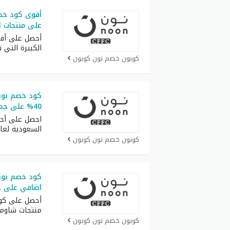
على منتجات ال
أحصل على أف
الكبيرة التي 
كوبون خصم نون كوبون
40% على جميع المنتجات بدون استتناء
احصل على أح
السعودية لعام 26
كوبون خصم نون كوبون
كود خصم نون
اضافي على ج
أحصل على كو
منتجات شاوم
كوبون خصم نون كوبون