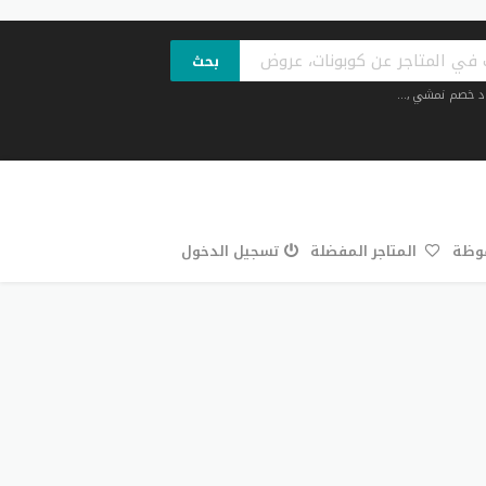
بحث
د خصم نمشي
,...
فوظة
المتاجر المفضلة
تسجيل الدخول