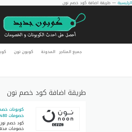
الرئيسية
—
طريقة اضافة كود خصم نون
جميع المتاجر
المدونة
كوبون نون
كوب
طريقة اضافة كود خصم نون
كوبونات خصم 
خصومات 80% مميز لكل العملاء
كود خصم نون
خصومات مذهل