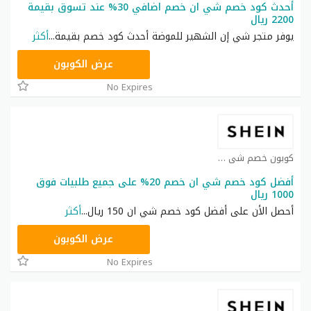
أحدث كود خصم شي ان خصم اضافي 30% عند تسوق بقيمة
2200 ريال
يوفر متجر شي إن الشهير للموضة أحدث كود خصم بقيمة
...
أكثر
NNN
عرض الكوبون
No Expires
كوبون خصم شي ان كوبون
أفضل كود خصم شي ان خصم 20% على جميع طلبيات فوق
1000 ريال
أحصل الأن على أفضل كود خصم شي ان 150 ريال
...
أكثر
HM11
عرض الكوبون
No Expires