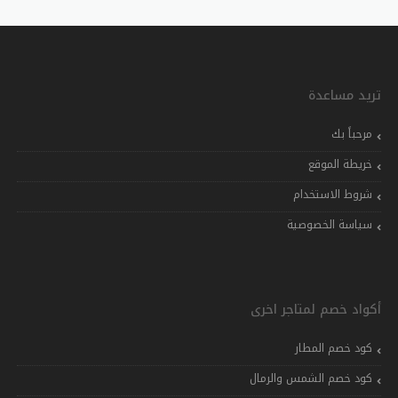
تريد مساعدة
مرحباً بك
خريطة الموقع
شروط الاستخدام
سياسة الخصوصية
أكواد خصم لمتاجر اخرى
كود خصم المطار
كود خصم الشمس والرمال