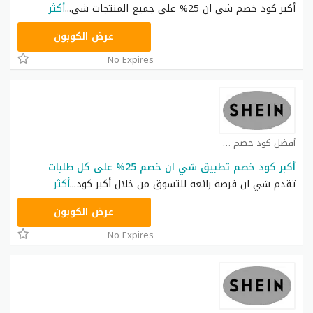
أكبر كود خصم شي ان 25% على جميع المنتجات شي
...
أكثر
NNN
عرض الكوبون
No Expires
أفضل كود خصم شي ان كوبون
أكبر كود خصم تطبيق شي ان خصم 25% على كل طلبات
تقدم شي ان فرصة رائعة للتسوق من خلال أكبر كود
...
أكثر
NNN
عرض الكوبون
No Expires