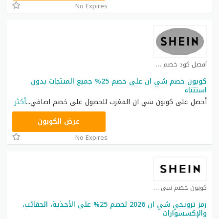
No Expires
أفضل كود خصم شي ان كوبون
كوبون خصم شي ان على خصم 25% جميع المنتجات بدون
استتناء
أحصل على كوبون شي ان المغرب للحصول على خصم اضافي
...
أكثر
NNN
عرض الكوبون
No Expires
كوبون خصم شي ان كوبون
رمز ترويجي شي ان 2026 لخصم 25% على الأحذية، الحقائب،
والإكسسوارات