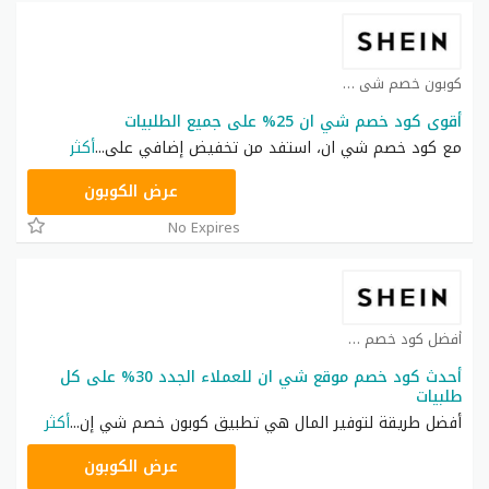
كوبون خصم شي ان كوبون
أقوى كود خصم شي ان 25% على جميع الطلبيات
مع كود خصم شي ان، استفد من تخفيض إضافي على
...
أكثر
NNN
عرض الكوبون
No Expires
أفضل كود خصم شي ان كوبون
أحدث كود خصم موقع شي ان للعملاء الجدد 30% على كل
طلبيات
أفضل طريقة لتوفير المال هي تطبيق كوبون خصم شي إن
...
أكثر
NNN
عرض الكوبون