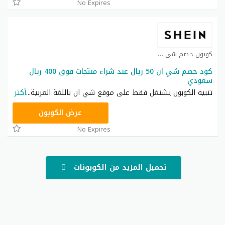
No Expires
كوبون خصم شي ان كوبون
كود خصم شي ان 50 ريال عند شراء منتجات فوق 400 ريال
سعودي
تنبيه الكوبون يشتغل فقط على موقع شي ان باللغة العربية
...
أكثر
NNN
عرض الكوبون
No Expires
تحميل المزيد من الكوبونات