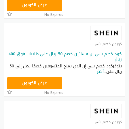
NNN
عرض الكوبون
No Expires
كوبون خصم شي ان كوبون
كود خصم شي ان فساتين خصم 50 ريال على طلبيات فوق 400
ريال
يتوفركود خصم شي إن الذي يمنح المتسوقين خصمًا يصل إلى 50
ريال على
...
أكثر
HM11
عرض الكوبون
No Expires
كوبون خصم شي ان كوبون