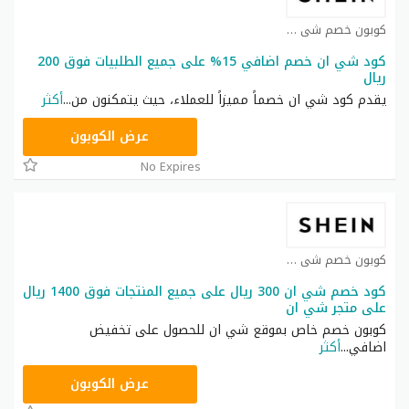
كوبون خصم شي ان كوبون
كود شي ان خصم اضافي 15% على جميع الطلبيات فوق 200
ريال
يقدم كود شي ان خصماً مميزاً للعملاء، حيث يتمكنون من
...
أكثر
NNN
عرض الكوبون
No Expires
كوبون خصم شي ان كوبون
كود خصم شي ان 300 ريال على جميع المنتجات فوق 1400 ريال
على متجر شي ان
كوبون خصم خاص بموقع شي ان للحصول على تخفيض
اضافي
...
أكثر
NNN
عرض الكوبون