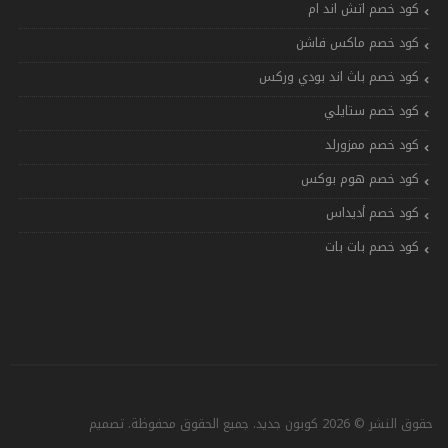
كود خصم اتش اند ام
كود خصم ماكس فاشن
كود خصم باث اند بودي وركس
كود خصم ستايلي
كود خصم ممزورلد
كود خصم هوم بوكس
كود خصم أديداس
كود خصم بات بات
حقوق النشر © 2026 كوبون جديد. جميع الحقوق محفوظة. تصميم