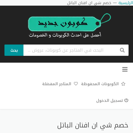
الرئيسية
—
خصم شي ان افنان الباتل
بحث
تخطي
إلى
المحتوى
الكوبونات المحفوظة
المتاجر المفضلة
تسجيل الدخول
خصم شي ان افنان الباتل