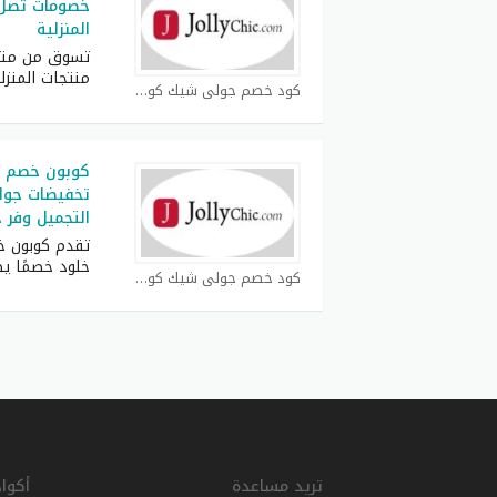
المنزلية
تسوق من متج
منتجات المنزلي
كود خصم جولي شيك كوبون
كوبون خصم ج
تخفيضات جول
التجميل وفر حت
تقدم كوبون 
خلود خصمًا ي
كود خصم جولي شيك كوبون
تريد مساعدة
أكوا