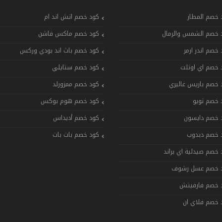
 خصم المطار
كود خصم اتش اند ام
 خصم الشمس والرمال
كود خصم ماكس فاشن
 خصم اندر ارمر
كود خصم باث اند بودي وركس
 خصم اي اوتلت
كود خصم ستايلي
 خصم باريس غاليري
كود خصم ممزورلد
 خصم تويو
كود خصم هوم بوكس
 خصم دايسون
كود خصم أديداس
 خصم دبدوب
كود خصم بات بات
 خصم صيدلية اي براند
 خصم عسل رشوف
 خصم فارفيتش
 خصم فلاي ان