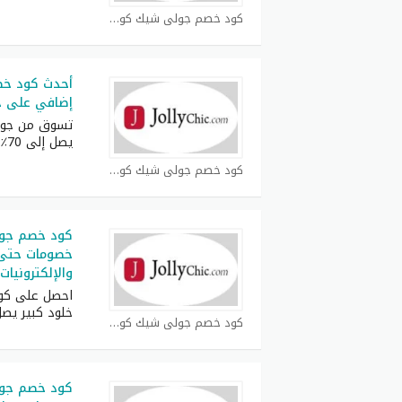
كود خصم جولي شيك كوبون
أحدث كود خ
إضافي على جم
تسوق من جول
يصل إلى 70٪
كود خصم جولي شيك كوبون
كود خصم جول
والإلكترونيات
احصل على كو
خلود كبير يص
كود خصم جولي شيك كوبون
كود خصم جول