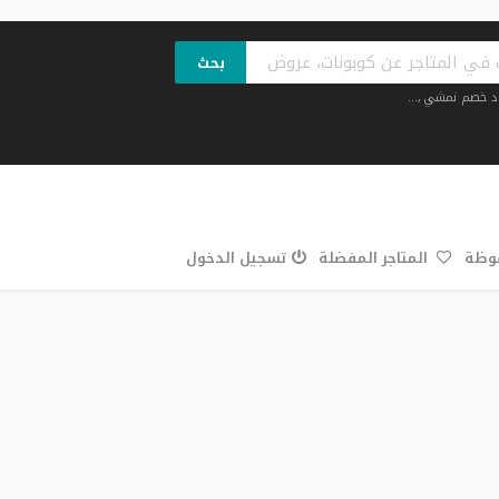
بحث
د خصم نمشي
,...
فوظة
المتاجر المفضلة
تسجيل الدخول