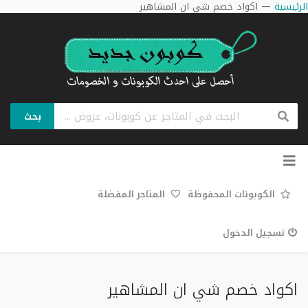
الرئيسية
—
اكواد خصم شي ان المشاهير
بحث
تخطي
إلى
المحتوى
الكوبونات المحفوظة
المتاجر المفضلة
تسجيل الدخول
اكواد خصم شي ان المشاهير