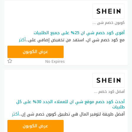
كوبون خصم شي ان كوبون
أقوى كود خصم شي ان 25% على جميع الطلبيات
مع كود خصم شي ان، استفد من تخفيض إضافي على
...
أكثر
NNN
عرض الكوبون
No Expires
أفضل كود خصم شي ان كوبون
أحدث كود خصم موقع شي ان للعملاء الجدد 30% على كل
طلبيات
أفضل طريقة لتوفير المال هي تطبيق كوبون خصم شي إن
...
أكثر
NNN
عرض الكوبون