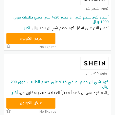
كوبون خصم شي ان كوبون
أفضل كود خصم شي ان خصم 20% على جميع طلبيات فوق
1000 ريال
أحصل الأن على أفضل كود خصم شي ان 150 ريال
...
أكثر
HM11
عرض الكوبون
No Expires
كوبون خصم شي ان كوبون
كود شي ان خصم اضافي 15% على جميع الطلبيات فوق 200
ريال
يقدم كود شي ان خصماً مميزاً للعملاء، حيث يتمكنون من
...
أكثر
NNN
عرض الكوبون
No Expires