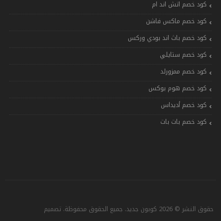
كود خصم اتش اند ام
كود خصم ماكس فاشن
كود خصم باث اند بودي وركس
كود خصم ستايلي
كود خصم ممزورلد
كود خصم هوم بوكس
كود خصم أديداس
كود خصم بات بات
حقوق النشر © 2026 كوبون جديد. جميع الحقوق محفوظة. تصميم