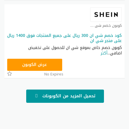
كوبون خصم شي ان كوبون
كود خصم شي ان 300 ريال على جميع المنتجات فوق 1400 ريال
على متجر شي ان
كوبون خصم خاص بموقع شي ان للحصول على تخفيض
اضافي
...
أكثر
NNN
عرض الكوبون
No Expires
تحميل المزيد من الكوبونات