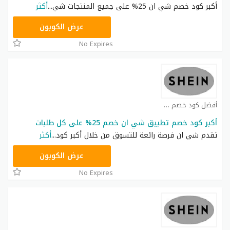
أكبر كود خصم شي ان 25% على جميع المنتجات شي
...
أكثر
NNN
عرض الكوبون
No Expires
أفضل كود خصم شي ان كوبون
أكبر كود خصم تطبيق شي ان خصم 25% على كل طلبات
تقدم شي ان فرصة رائعة للتسوق من خلال أكبر كود
...
أكثر
NNN
عرض الكوبون
No Expires