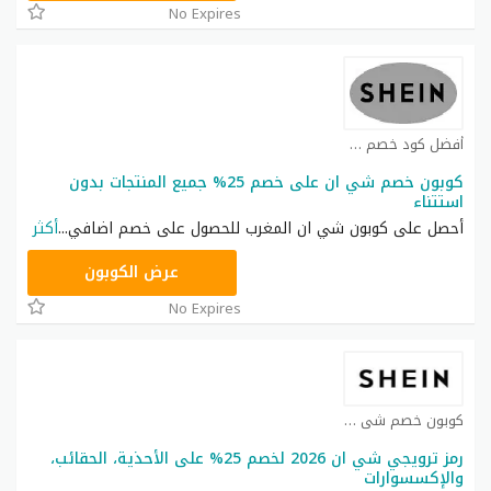
No Expires
أفضل كود خصم شي ان كوبون
كوبون خصم شي ان على خصم 25% جميع المنتجات بدون
استتناء
أحصل على كوبون شي ان المغرب للحصول على خصم اضافي
...
أكثر
NNN
عرض الكوبون
No Expires
كوبون خصم شي ان كوبون
رمز ترويجي شي ان 2026 لخصم 25% على الأحذية، الحقائب،
والإكسسوارات