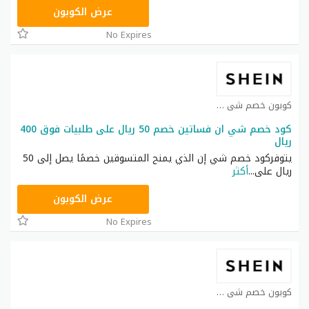
NNN
عرض الكوبون
No Expires
كوبون خصم شي ان كوبون
كود خصم شي ان فساتين خصم 50 ريال على طلبيات فوق 400
ريال
يتوفركود خصم شي إن الذي يمنح المتسوقين خصمًا يصل إلى 50
ريال على
...
أكثر
HM11
عرض الكوبون
No Expires
كوبون خصم شي ان كوبون