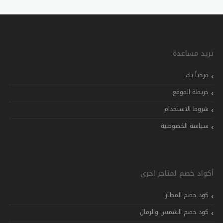
تريد مساعدة
مرحباً بك
خريطة الموقع
شروط الاستخدام
سياسة الخصوصية
أكواد خصم لمتاجر اخرى
كود خصم المطار
كود خصم الشمس والرمال