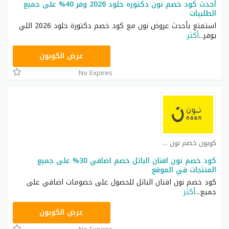
أحدث كود خصم نون دكتوره خلود 2026 وفر 40% على جميع
الطلبيات
استمتع بأحدث عروض نون مع كود خصم دكتورة خلود 2026 اللي
يوفر
...
أكثر
RRF24
عرض الكوبون
No Expires
كوبون خصم نون مصر كوبون
كود خصم نون افنان الباتل خصم اضافي 30% على جميع
المنتجات في الموقع
كود خصم نون افنان الباتل للحصول على خصومات اضافي على
جميع
...
أكثر
RRF24
عرض الكوبون