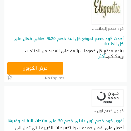
كود خصم إليخانسي كوبون
أحدث كود خصم لموقع كل kul خصم 20% اضافي فعال على
كل الطلبيات
يقدم موقع كل خصومات رائعة على العديد من المنتجات
ويمكنكم
...
أكثر
T9A
عرض الكوبون
No Expires
كوبون خصم نون كوبون
أقوى كود خصم نون دايلي خصم 30 على منتجات البقالة وغيرها
أحصل على أفضل خصومات والتخفيضات الكبيرة التي تصل الى