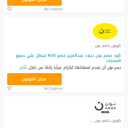
No Expires
كوبون خصم نون كوبون
كود خصم نون نجلاء عبدالعزيز خصم 50% شغال على جميع
المنتجات
يسر نون أن تقدم لعملائها الكرام عرضًا رائعًا من خلال
...
أكثر
RRF24
عرض الكوبون
No Expires
كوبون خصم نون كوبون