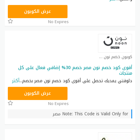
AB473
عرض الكوبون
No Expires
كوبون خصم نون كوبون
أقوى كود خصم نون مصر خصم 30% إضافي فعال على كل
منتجات
دلوقتي يمديك تحصل على أقوى كود خصم نون مصر بخصم
...
أكثر
AB473
عرض الكوبون
No Expires
Note: This Code is Valid Only for مصر