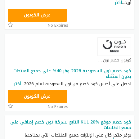
أزيد
...
أكثر
RRF9
عرض الكوبون
No Expires
كوبون خصم نون كوبون
كود خصم نون السعودية 2026 وفر 40% على جميع المنتجات
بدون استتناء
احصل على أحسن كود خصم من نون السعودية لعام 2026
...
أكثر
RRF24
عرض الكوبون
No Expires
كود خصم موقع KUL 20% التابع لشركة نون خصم إضافي على
جميع الطلبيات
يوفر متجر كال على الإنترنت جميع المنتجات التي يحتاجها