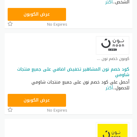
الشخص
...
أكثر
T9A
عرض الكوبون
No Expires
كوبون خصم نون كوبون
كود خصم نون المشاهير تخفيض اضافي على جميع منتجات
شاومي
أحصل على كود خصم نون على جميع منتجات شاومي
للحصول
...
أكثر
RRF24
عرض الكوبون
No Expires