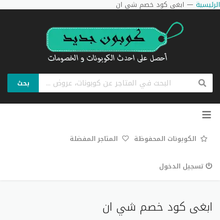
الرئيسية
—
ابغى كود خصم شي ان
بحث
تخطي
إلى
المحتوى
الكوبونات المحفوظة
المتاجر المفضلة
تسجيل الدخول
ابغى كود خصم شي ان