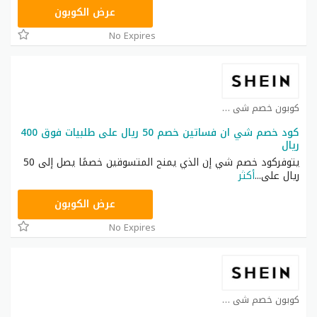
NNN
عرض الكوبون
No Expires
كوبون خصم شي ان كوبون
كود خصم شي ان فساتين خصم 50 ريال على طلبيات فوق 400
ريال
يتوفركود خصم شي إن الذي يمنح المتسوقين خصمًا يصل إلى 50
ريال على
...
أكثر
HM11
عرض الكوبون
No Expires
كوبون خصم شي ان كوبون