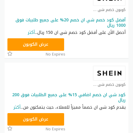
كوبون خصم شي ان كوبون
أفضل كود خصم شي ان خصم 20% على جميع طلبيات فوق
1000 ريال
أحصل الأن على أفضل كود خصم شي ان 150 ريال
...
أكثر
HM11
عرض الكوبون
No Expires
كوبون خصم شي ان كوبون
كود شي ان خصم اضافي 15% على جميع الطلبيات فوق 200
ريال
يقدم كود شي ان خصماً مميزاً للعملاء، حيث يتمكنون من
...
أكثر
NNN
عرض الكوبون
No Expires