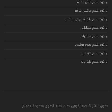
كود خصم اتش اند ام
كود خصم ماكس فاشن
كود خصم باث اند بودي وركس
كود خصم ستايلي
كود خصم ممزورلد
كود خصم هوم بوكس
كود خصم أديداس
كود خصم بات بات
حقوق النشر © 2026 كوبون جديد. جميع الحقوق محفوظة. تصميم