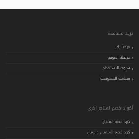
تريد مساعدة
مرحباً بك
خريطة الموقع
شروط الاستخدام
سياسة الخصوصية
أكواد خصم لمتاجر اخرى
كود خصم المطار
كود خصم الشمس والرمال