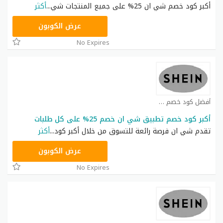
أكبر كود خصم شي ان 25% على جميع المنتجات شي
...
أكثر
NNN
عرض الكوبون
No Expires
أفضل كود خصم شي ان كوبون
أكبر كود خصم تطبيق شي ان خصم 25% على كل طلبات
تقدم شي ان فرصة رائعة للتسوق من خلال أكبر كود
...
أكثر
NNN
عرض الكوبون
No Expires