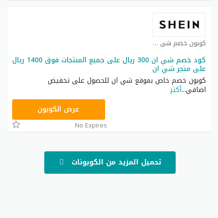
كوبون خصم شي ان كوبون
كود خصم شي ان 300 ريال على جميع المنتجات فوق 1400 ريال
على متجر شي ان
كوبون خصم خاص بموقع شي ان للحصول على تخفيض
اضافي
...
أكثر
NNN
عرض الكوبون
No Expires
تحميل المزيد من الكوبونات