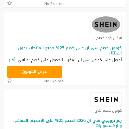
No Expires
أفضل كود خصم شي ان كوبون
كوبون خصم شي ان على خصم 25% جميع المنتجات بدون
استتناء
أحصل على كوبون شي ان المغرب للحصول على خصم اضافي
...
أكثر
NNN
عرض الكوبون
No Expires
كوبون خصم شي ان كوبون
رمز ترويجي شي ان 2026 لخصم 25% على الأحذية، الحقائب،
والإكسسوارات