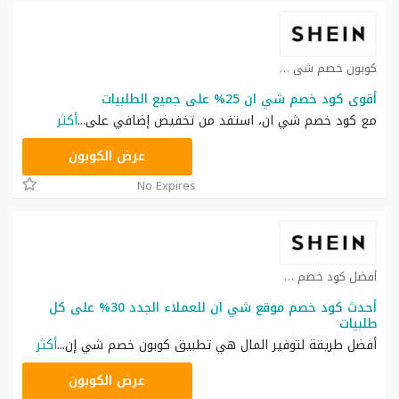
كوبون خصم شي ان كوبون
أقوى كود خصم شي ان 25% على جميع الطلبيات
مع كود خصم شي ان، استفد من تخفيض إضافي على
...
أكثر
NNN
عرض الكوبون
No Expires
أفضل كود خصم شي ان كوبون
أحدث كود خصم موقع شي ان للعملاء الجدد 30% على كل
طلبيات
أفضل طريقة لتوفير المال هي تطبيق كوبون خصم شي إن
...
أكثر
NNN
عرض الكوبون